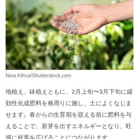
New Africa/Shutterstock.com
地植え、鉢植えともに、2月上旬〜3月下旬に緩
効性化成肥料を株周りに施し、土によくなじま
せます。春からの生育期を迎える前に肥料を与
えることで、新芽を出すエネルギーとなり、旺
盛に枝葉を広げることにつながります。