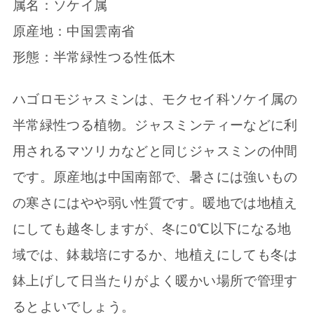
属名：ソケイ属
原産地：中国雲南省
形態：半常緑性つる性低木
ハゴロモジャスミンは、モクセイ科ソケイ属の
半常緑性つる植物。ジャスミンティーなどに利
用されるマツリカなどと同じジャスミンの仲間
です。原産地は中国南部で、暑さには強いもの
の寒さにはやや弱い性質です。暖地では地植え
にしても越冬しますが、冬に0℃以下になる地
域では、鉢栽培にするか、地植えにしても冬は
鉢上げして日当たりがよく暖かい場所で管理す
るとよいでしょう。