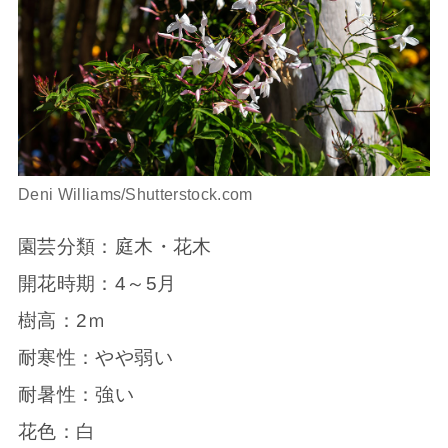
Deni Williams/Shutterstock.com
園芸分類：庭木・花木
開花時期：4～5月
樹高：2ｍ
耐寒性：やや弱い
耐暑性：強い
花色：白