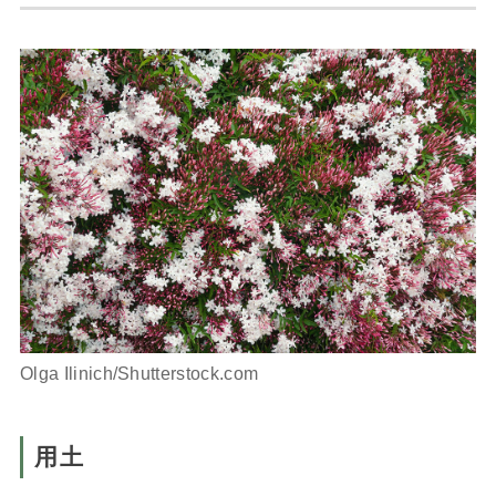
Olga Ilinich/Shutterstock.com
用土