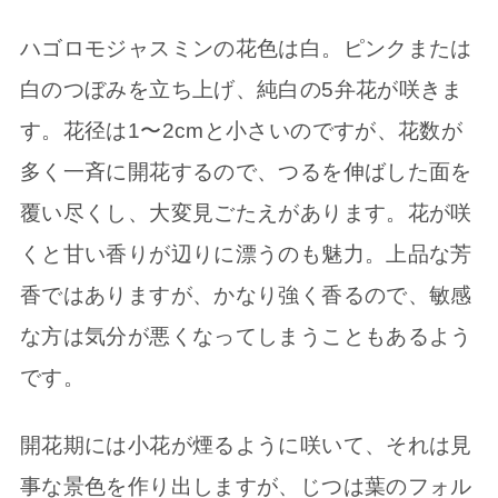
ハゴロモジャスミンの花色は白。ピンクまたは
白のつぼみを立ち上げ、純白の5弁花が咲きま
す。花径は1〜2cmと小さいのですが、花数が
多く一斉に開花するので、つるを伸ばした面を
覆い尽くし、大変見ごたえがあります。花が咲
くと甘い香りが辺りに漂うのも魅力。上品な芳
香ではありますが、かなり強く香るので、敏感
な方は気分が悪くなってしまうこともあるよう
です。
開花期には小花が煙るように咲いて、それは見
事な景色を作り出しますが、じつは葉のフォル