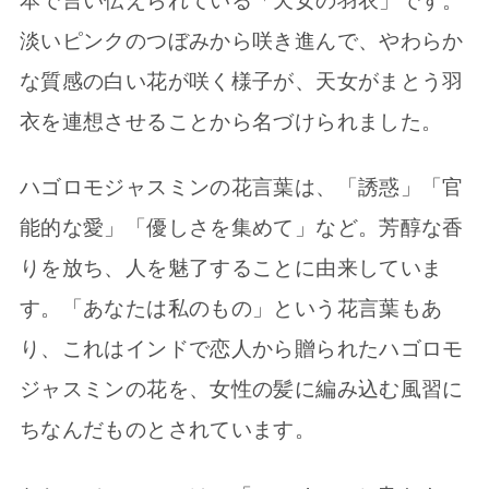
本で言い伝えられている「天女の羽衣」です。
淡いピンクのつぼみから咲き進んで、やわらか
な質感の白い花が咲く様子が、天女がまとう羽
衣を連想させることから名づけられました。
ハゴロモジャスミンの花言葉は、「誘惑」「官
能的な愛」「優しさを集めて」など。芳醇な香
りを放ち、人を魅了することに由来していま
す。「あなたは私のもの」という花言葉もあ
り、これはインドで恋人から贈られたハゴロモ
ジャスミンの花を、女性の髪に編み込む風習に
ちなんだものとされています。