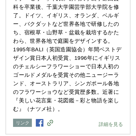
科を卒業後、千葉大学園芸学部大学院を修
了。ドイツ、イギリス、オランダ、ベルギ
ー、バクダットなど世界各地で研修したの
ち、宿根草・山野草・盆栽を栽培するかた
わら、世界各地で庭園をデザインする。
1995年BALI（英国造園協会）年間ベストデ
ザイン賞日本人初受賞、1996年にイギリス
のチェルシーフラワーショーで日本人初の
ゴールドメダルを受賞その他ニュージーラ
ンド、オーストラリア、シンガポール各地
のフラワーショウなど受賞歴多数。近著に
『美しい花言葉・花図鑑－彩と物語を楽し
む』（ナツメ社）。
リンク
詳細を見る