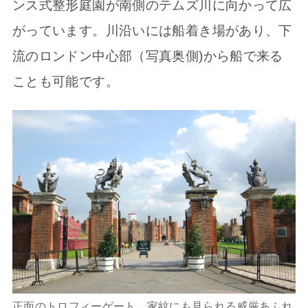
ンス式整形庭園が南側のテムズ川に向かって広
がっています。川沿いには船着き場があり、下
流のロンドン中心部（写真奥側)から船で来る
ことも可能です。
正面のトロフィーゲート。家紋にも見られる威厳あふれ