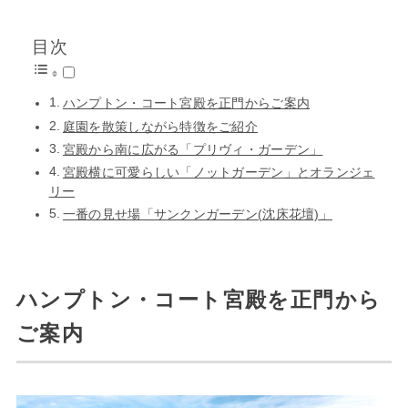
目次
ハンプトン・コート宮殿を正門からご案内
庭園を散策しながら特徴をご紹介
宮殿から南に広がる「プリヴィ・ガーデン」
宮殿横に可愛らしい「ノットガーデン」とオランジェ
リー
一番の見せ場「サンクンガーデン(沈床花壇)」
ハンプトン・コート宮殿を正門から
ご案内