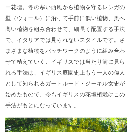
ー花壇。冬の寒い西風から植物を守るレンガの
壁（ウォール）に沿って手前に低い植物、奥へ
高い植物を組み合わせて、細長く配置する手法
で、イタリアでは見られないスタイルです。さ
まざまな植物をパッチワークのように組み合わ
せて植えていく、イギリスでは当たり前に見ら
れる手法は、イギリス庭園史上もう一人の偉人
として知られるガートルード・ジーキル女史が
始めたもので、今もイギリスの花壇植栽はこの
手法がもとになっています。