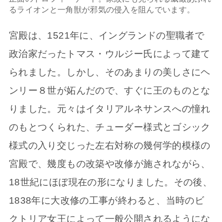
るライオンと一角獣が邪気の侵入を阻んでいます。
宮殿は、1521年に、イングランドの聖職者で
政治家だったトマス・ウルジー氏によって建て
られました。しかし、そのあまりの美しさにヘ
ンリー８世が妬んだので、すぐに王のものとな
りました。元々はイタリアルネサンスへの憧れ
のもとつくられた、チューダー様式とゴシック
様式の入り交じった左右対称の幾何学的模様の
宮殿で、幾度もの改築や改修が施されながら、
18世紀にほぼ現在の形になりました。その後、
1838年に大改修の工事が終わると、当時のビ
クトリア女王によって一般公開されるようにな