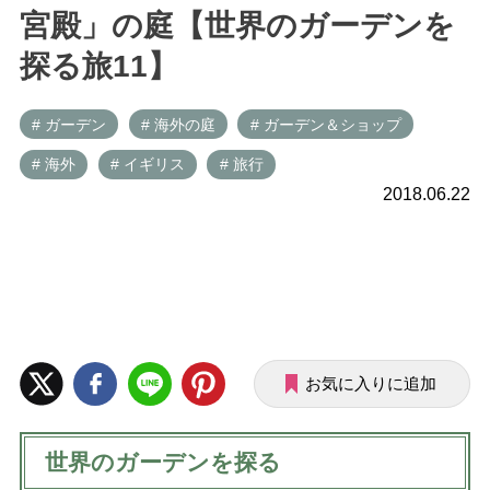
宮殿」の庭【世界のガーデンを
探る旅11】
# ガーデン
# 海外の庭
# ガーデン＆ショップ
# 海外
# イギリス
# 旅行
2018.06.22
お気に入りに追加
世界のガーデンを探る