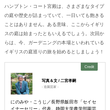
ハンプトン・コート宮殿は、さまざまなタイプ
の庭や歴史が詰まっていて、一日いても飽きる
ことはありません。ある意味、ここからイギリ
スの庭は始まったともいえるでしょう。次回か
らは、今、ガーデニングの本場といわれている
イギリスの庭巡りの旅を始めるとしましょう！
Credit
写真＆文 / 二宮孝嗣
- 造園芸家 -
にのみや・こうじ／長野県飯田市「セイセ
イナーセリー」代表。静岡大学農学部園芸