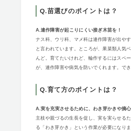
Q.苗選びのポイントは？
A.連作障害が起こりにくい接ぎ木苗を！
ナス科、ウリ科、マメ科は連作障害が出やす
と言われています。ところが、果菜類人気
んど。育てたいけれど、輪作するにはスペ
が、連作障害や病気を防いでくれます。で
Q.育て方のポイントは？
A.実を充実させるために、わき芽かきや摘
主枝や親づるの生長を促し、実を実らせる
る「わき芽かき」という作業が必要になりま