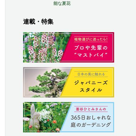
能な夏花
連載・特集