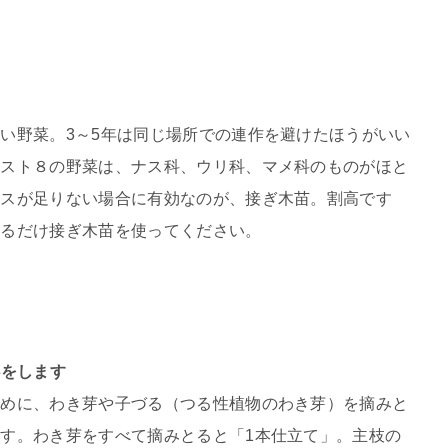
い野菜。3～5年は同じ場所での連作を避けたほうがいい
ベスト８の野菜は、ナス科、ウリ科、マメ科のものがほと
ースが足りない場合に有効なのが、接ぎ木苗。割高です
きるだけ接ぎ木苗を使ってください。
心をします
ために、わき芽や子づる（つる性植物のわき芽）を摘みと
す。わき芽をすべて摘みとると「1本仕立て」。主枝の