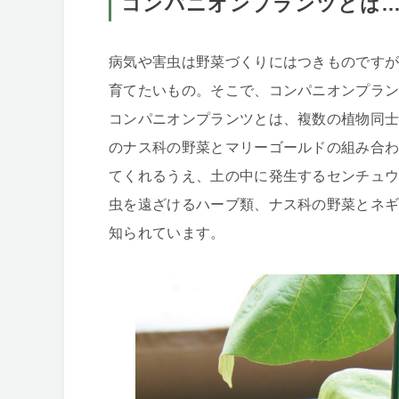
コンパニオンプランツとは
病気や害虫は野菜づくりにはつきものです
育てたいもの。そこで、コンパニオンプラ
コンパニオンプランツとは、複数の植物同
のナス科の野菜とマリーゴールドの組み合
てくれるうえ、土の中に発生するセンチュ
虫を遠ざけるハーブ類、ナス科の野菜とネ
知られています。