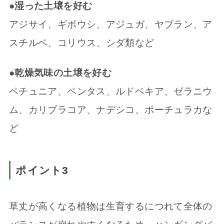
●湿った土壌を好む
アジサイ、ギボウシ、アジュガ、ヤブラン、ア
スチルベ、コリウス、シダ類など
●乾燥気味の土壌を好む
ペチュニア、ペンタス、ルドベキア、ゼラニウ
ム、カリブラコア、ナデシコ、ポーチュラカな
ど
ポイント3
草丈が高くなる植物は生育するにつれて全体の