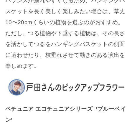
バランスが崩れやすくなるため、ハンギングバ
スケットを長く美しく楽しみたい場合は、草丈
10〜20cmくらいの植物を選ぶのがおすすめ。
ただし、つる植物や下垂する植物は、その長さ
を活かしてつるをハンギングバスケットの側面
に這わせたり、枝垂れさせて動きのある演出を
楽しめます。
ペチュニア エコチュニアシリーズ ‘ブルーベイ
ン’