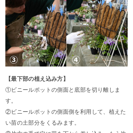
【最下部の植え込み方】
①ビニールポットの側面と底部を切り離しま
す。
②
ビニールポットの側面側を利用して、植えた
い苗の土部分をくるみます。