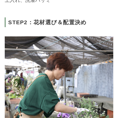
土入れ、洗濯バサミ
STEP2：花材選び＆配置決め