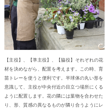
【主役】、【準主役】、【脇役】それぞれの花
材を決めながら、配置を考えます。この時、育
苗トレーを使うと便利です。半球体の丸い形を
意識して、主役が中央付近の目立つ場所にくる
ように配置します。花の隣には葉物を合わせた
り、形、質感の異なるものが隣り合うようにレ