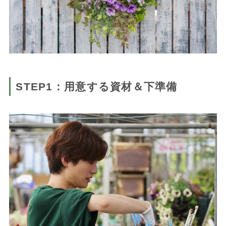
STEP1：用意する資材＆下準備