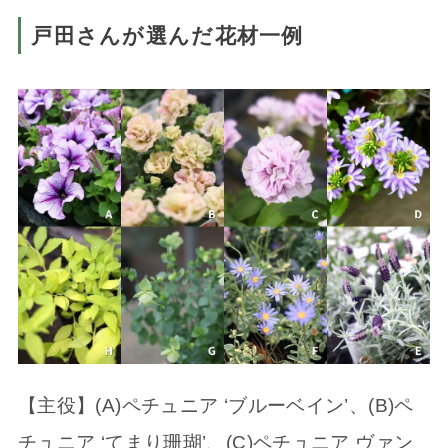
戸田さんが選んだ花材一例
【主役】(A)ペチュニア ‘ブルーベイン’、(B)ペ
チュニア ‘てまり珊瑚’、(C)ペチュニア ヴァン