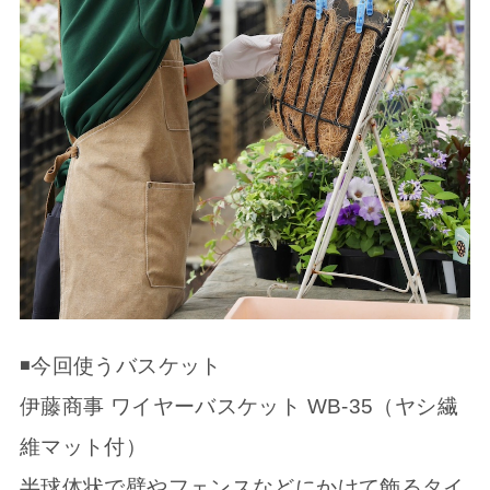
◾️今回使うバスケット
伊藤商事 ワイヤーバスケット WB-35（ヤシ繊
維マット付）
半球体状で壁やフェンスなどにかけて飾るタイ