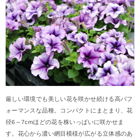
厳しい環境でも美しい花を咲かせ続ける高パフ
ォーマンスな品種。コンパクトにまとまり、花
径6～7cmほどの花を株いっぱいに咲かせま
す。花心から濃い網目模様が広がる立体感のあ