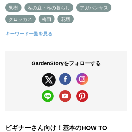
果樹
私の庭・私の暮らし
アガパンサス
クロッカス
梅雨
花壇
キーワード一覧を見る
GardenStoryを
フォローする
ビギナーさん向け！基本のHOW TO