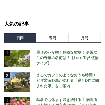
人気の記事
日間
週間
月間
星形の花が咲く危険な雑草！ 身近な
1
この野草の名前は？【Let’s Try! 植物
クイズ】
まるでカフェのようなおうち時間！
2
ピザ窯＆野鳥が訪れる「緑とDIYに囲
まれた家」をご案内
猛暑でも休まず咲き続ける！ 病害虫
3