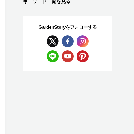
キーワード一覧を見る
GardenStoryを
フォローする