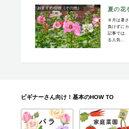
おすすめ植物（その他）
夏の花
８月は暑
負けずに
記事では
る人気…
ビギナーさん向け！基本のHOW TO