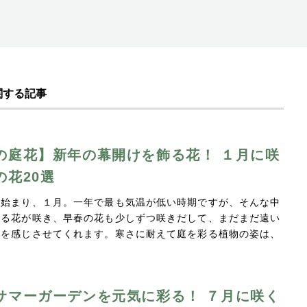
関する記事
の庭花】新年の幕開けを飾る花！ １月に咲
の花20選
の始まり、１月。一年で最も気温が低い時期ですが、そんな中
彩る花が咲き、早春の花も少しずつ咲きだして、まだまだ遠い
望を感じさせてくれます。寒さに耐えて庭を彩る植物の姿は、
サマーガーデンを元気に彩る！ ７月に咲く