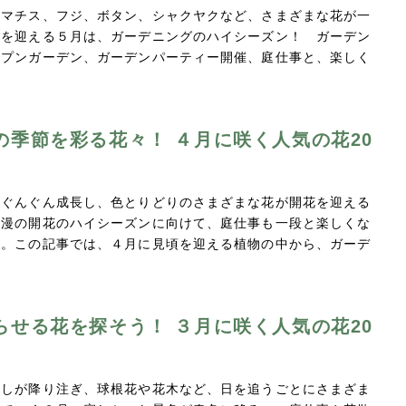
レマチス、フジ、ボタン、シャクヤクなど、さまざまな花が一
期を迎える５月は、ガーデニングのハイシーズン！ ガーデン
ープンガーデン、ガーデンパーティー開催、庭仕事と、楽しく
の季節を彩る花々！ ４月に咲く人気の花20
がぐんぐん成長し、色とりどりのさまざまな花が開花を迎える
爛漫の開花のハイシーズンに向けて、庭仕事も一段と楽しくな
す。この記事では、４月に見頃を迎える植物の中から、ガーデ
らせる花を探そう！ ３月に咲く人気の花20
射しが降り注ぎ、球根花や花木など、日を追うごとにさまざま