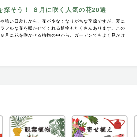
を探そう！ ８月に咲く人気の花20選
さや強い日差しから、花が少なくなりがちな季節ですが、夏に
カラフルな花を咲かせてくれる植物もたくさんあります。この
、８月に花を咲かせる植物の中から、ガーデンでもよく見かけ