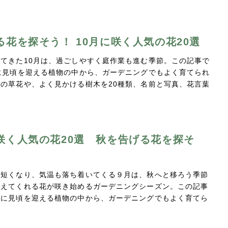
る花を探そう！ 10月に咲く人気の花20選
てきた10月は、過ごしやすく庭作業も進む季節。この記事で
に見頃を迎える植物の中から、ガーデニングでもよく育てられ
の草花や、よく見かける樹木を20種類、名前と写真、花言葉
咲く人気の花20選 秋を告げる花を探そ
が短くなり、気温も落ち着いてくる９月は、秋へと移ろう季節
教えてくれる花が咲き始めるガーデニングシーズン。この記事
月に見頃を迎える植物の中から、ガーデニングでもよく育てら