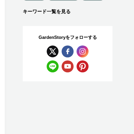
キーワード一覧を見る
GardenStoryを
フォローする