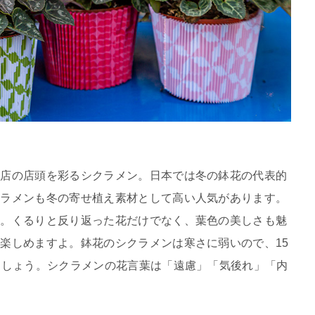
芸店の店頭を彩るシクラメン。日本では冬の鉢花の代表的
クラメンも冬の寄せ植え素材として高い人気があります。
場。くるりと反り返った花だけでなく、葉色の美しさも魅
楽しめますよ。鉢花のシクラメンは寒さに弱いので、15
ましょう。シクラメンの花言葉は「遠慮」「気後れ」「内