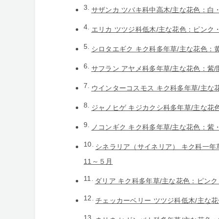
サザンカ ツバキ科中高木/主な花色：白・
エリカ ツツジ科低木/主な花色：ピンク・
シロタエギク キク科多年草/主な花色：黄
サフラン アヤメ科多年草/主な花色：紫/
ウインターコスモス キク科多年草/主な
ジャノヒゲ キジカクシ科多年草/主な花
ノコンギク キク科多年草/主な花色：紫・
シネラリア（サイネリア） キク科一年
11～５月
ダリア キク科多年草/主な花色：ピンク
チェッカーベリー ツツジ科低木/主な