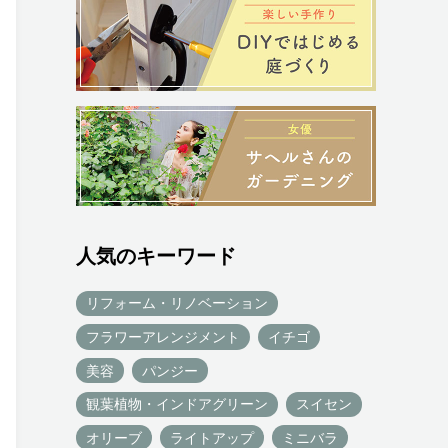
人気のキーワード
リフォーム・リノベーション
フラワーアレンジメント
イチゴ
美容
パンジー
観葉植物・インドアグリーン
スイセン
オリーブ
ライトアップ
ミニバラ