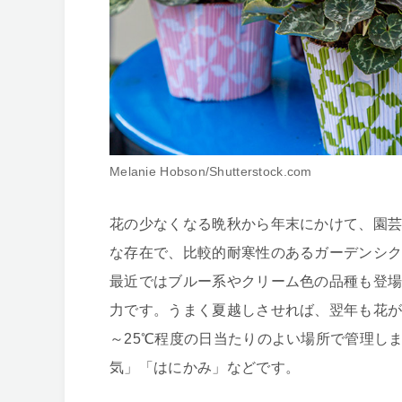
Melanie Hobson/Shutterstock.com
花の少なくなる晩秋から年末にかけて、園
な存在で、比較的耐寒性のあるガーデンシ
最近ではブルー系やクリーム色の品種も登
力です。うまく夏越しさせれば、翌年も花が
～25℃程度の日当たりのよい場所で管理し
気」「はにかみ」などです。