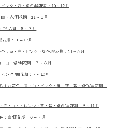
ピンク・赤・複色/開花期：10～12月
白・赤/開花期：11～３月
 /開花期：６～７月
開花期：10～12月
花色：黄・白・ピンク・複色/開花期：11～５月
色：白・紫/開花期：７～８月
ピンク /開花期：７～10月
草/主な花色：青・白・ピンク・黄・茶・紫・複色/開花期：
・赤・白・オレンジ・黄・紫・複色/開花期：６～11月
花色：白/開花期：６～７月