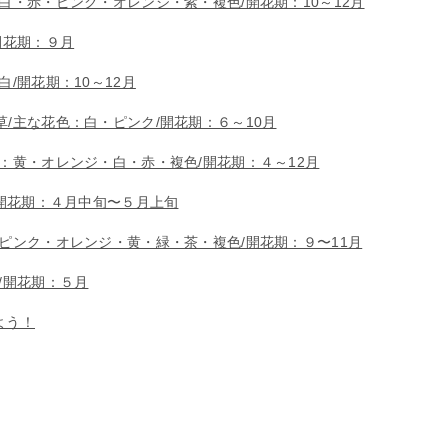
白・赤・ピンク・オレンジ・紫・複色/開花期：10～12月
開花期：９月
/開花期：10～12月
/主な花色：白・ピンク/開花期：６～10月
：黄・オレンジ・白・赤・複色/開花期：４～12月
/開花期：４月中旬〜５月上旬
・ピンク・オレンジ・黄・緑・茶・複色/開花期：９〜11月
/開花期：５月
よう！