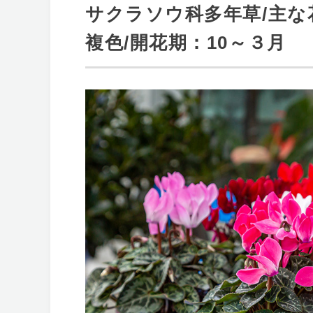
サクラソウ科多年草/主
複色/開花期：10～３月