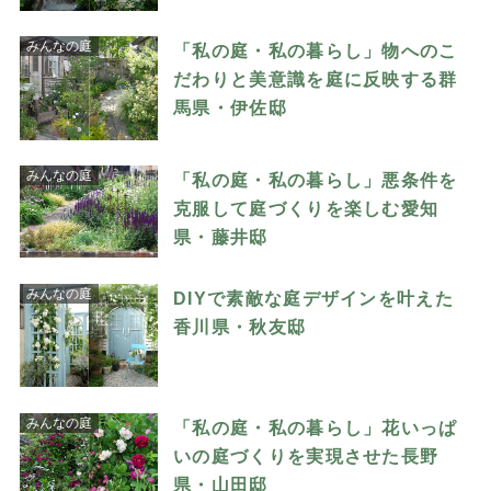
みんなの庭
「私の庭・私の暮らし」物へのこ
だわりと美意識を庭に反映する群
馬県・伊佐邸
みんなの庭
「私の庭・私の暮らし」悪条件を
克服して庭づくりを楽しむ愛知
県・藤井邸
みんなの庭
DIYで素敵な庭デザインを叶えた
香川県・秋友邸
みんなの庭
「私の庭・私の暮らし」花いっぱ
いの庭づくりを実現させた長野
県・山田邸