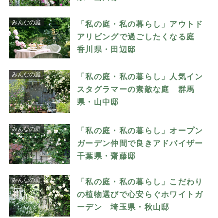
みんなの庭
「私の庭・私の暮らし」アウトド
アリビングで過ごしたくなる庭
香川県・田辺邸
みんなの庭
「私の庭・私の暮らし」人気イン
スタグラマーの素敵な庭 群馬
県・山中邸
みんなの庭
「私の庭・私の暮らし」オープン
ガーデン仲間で良きアドバイザー
千葉県・齋藤邸
みんなの庭
「私の庭・私の暮らし」こだわり
の植物選びで心安らぐホワイトガ
ーデン 埼玉県・秋山邸