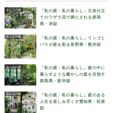
みんなの庭
「私の庭・私の暮らし」立体仕立
てのワザで花で満たされる群馬
県・岸邸
みんなの庭
「私の庭・私の暮らし」リンゴと
バラが庭を彩る長野県・熊井邸
みんなの庭
「私の庭・私の暮らし」森の中に
暮らすような癒やしの庭を目指す
群馬県・新井邸
みんなの庭
「私の庭・私の暮らし」庭のある
人生を楽しみ尽くす愛知県・松原
邸