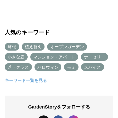
人気のキーワード
球根
植え替え
オープンガーデン
小さな庭
マンション・アパート
ナーセリー
芝・グラス
ハロウィン
モミ
スパイス
キーワード一覧を見る
GardenStoryを
フォローする