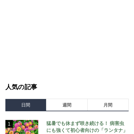
人気の記事
日間
週間
月間
猛暑でも休まず咲き続ける！ 病害虫
1
にも強くて初心者向けの「ランタナ」