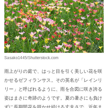
Sasako1445/Shutterstock.com
雨上がりの庭で、はっと目を引く美しい花を咲
かせるゼフィランサス。その英名が「レインリ
リー」と呼ばれるように、雨を合図に咲き誇る
姿はまさに奇跡のようです。夏の暑さにも負け
ずに長期間花を咲かせ続ける丈夫さで、近年ま