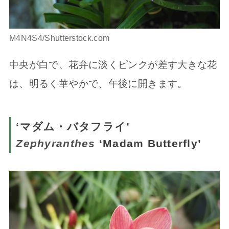
M4N4S4/Shutterstock.com
中央が白で、花弁に淡くピンクが差す大きな花
は、明るく華やかで、午後に開きます。
‘マダム・バタフライ’
Zephyranthes
‘Madam Butterfly’