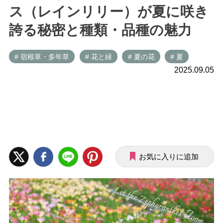
ス（レインリリー）が夏に咲き
誇る秘密と種類・品種の魅力
# 宿根草・多年草
# 花と緑
# 夏の花
# 夏
2025.09.05
お気に入りに追加