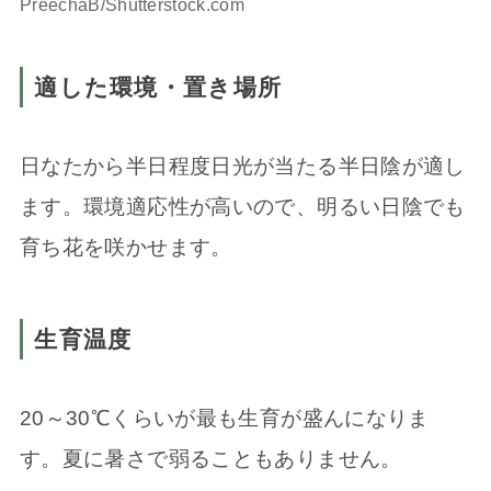
PreechaB/Shutterstock.com
適した環境・置き場所
日なたから半日程度日光が当たる半日陰が適し
ます。環境適応性が高いので、明るい日陰でも
育ち花を咲かせます。
生育温度
20～30℃くらいが最も生育が盛んになりま
す。夏に暑さで弱ることもありません。