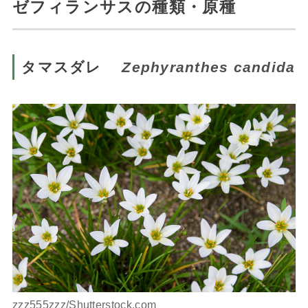
ゼフィランサスの種類・原種
タマスダレ
Zephyranthes candida
zzz555zzz/Shutterstock.com