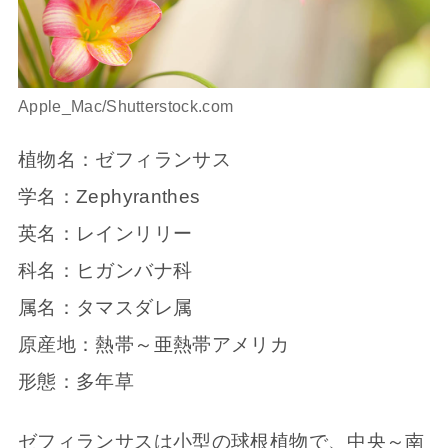
Apple_Mac/Shutterstock.com
植物名：ゼフィランサス
学名：Zephyranthes
英名：レインリリー
科名：ヒガンバナ科
属名：タマスダレ属
原産地：熱帯～亜熱帯アメリカ
形態：多年草
ゼフィランサスは小型の球根植物で、中央～南