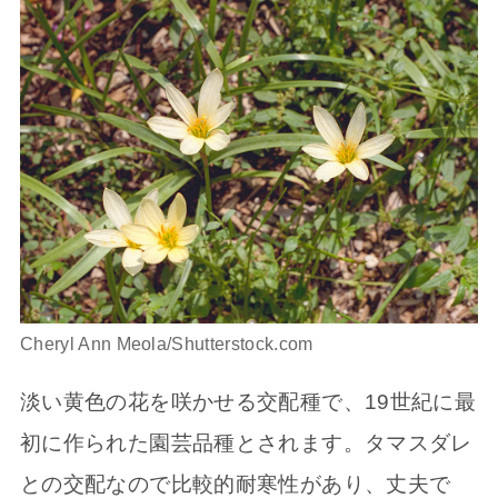
Cheryl Ann Meola/Shutterstock.com
淡い黄色の花を咲かせる交配種で、19世紀に最
初に作られた園芸品種とされます。タマスダレ
との交配なので比較的耐寒性があり、丈夫で