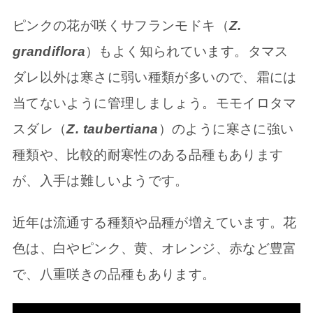
ピンクの花が咲くサフランモドキ（
Z.
grandiflora
）もよく知られています。タマス
ダレ以外は寒さに弱い種類が多いので、霜には
当てないように管理しましょう。モモイロタマ
スダレ（
Z. taubertiana
）のように寒さに強い
種類や、比較的耐寒性のある品種もあります
が、入手は難しいようです。
近年は流通する種類や品種が増えています。花
色は、白やピンク、黄、オレンジ、赤など豊富
で、八重咲きの品種もあります。