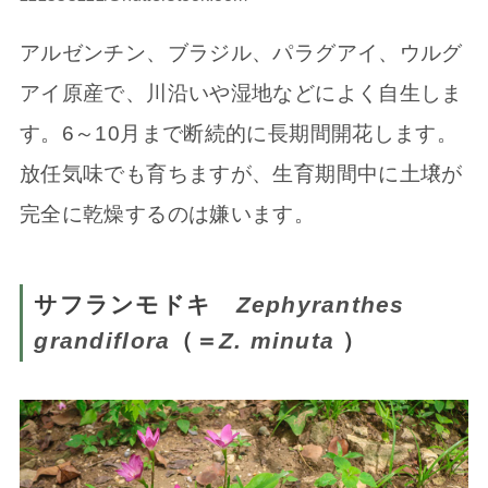
アルゼンチン、ブラジル、パラグアイ、ウルグ
アイ原産で、川沿いや湿地などによく自生しま
す。6～10月まで断続的に長期間開花します。
放任気味でも育ちますが、生育期間中に土壌が
完全に乾燥するのは嫌います。
サフランモドキ
Zephyranthes
grandiflora
（＝
Z. minuta
）