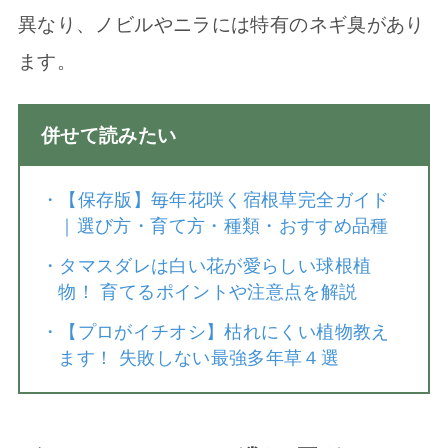
異なり、ノビルやニラには特有のネギ臭があり
ます。
併せて読みたい
・
【保存版】毎年花咲く宿根草完全ガイド
｜選び方・育て方・種類・おすすめ品種
・
タマスダレは白い花が愛らしい球根植
物！ 育てるポイントや注意点を解説
・
【プロがイチオシ】枯れにくい植物教え
ます！ 失敗しない最強多年草４選