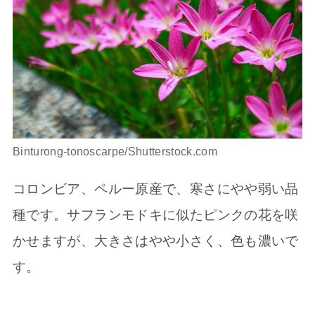
Binturong-tonoscarpe/Shutterstock.com
コロンビア、ペルー原産で、寒さにやや弱い品
種です。サフランモドキに似たピンクの花を咲
かせますが、大きさはやや小さく、色も濃いで
す。