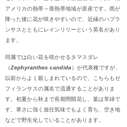
アメリカの熱帯～亜熱帯地域が原産です。雨が
降った後に花が咲きやすいので、近縁のハブラ
ンサスとともにレインリリーという英名があり
ます。
同属では白い花を咲かせるタマスダレ
（
Zephyranthes candida
）が代表種ですが、
以前からよく親しまれているので、こちらもゼ
フィランサスの属名で流通することがありま
す。初夏から秋まで長期間開花し、葉は常緑で
す。寒さに強く放任気味でもよく育ち、空き地
などで野生化していることがあります。