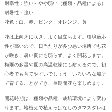
耐寒性：強い～やや弱い（種類・品種による）
耐暑性：強い
花色：白、赤、ピンク、オレンジ、黄
花は上向きに咲き、よく目立ちます。環境適応
性が高いので、日当たりが多少悪い場所でも花
が咲き、暑い夏にも弱らず、よく開花します。
梅雨の多湿や夏の高温乾燥にも耐えるので、初
心者でも育てやすいでしょう。いろいろな場所
で育てることができ、長期間花を楽しめます。
開花時期は、種類や品種、栽培環境により変わ
ります。地植えで植えっぱなしのタマスダレは