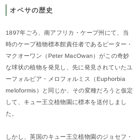
オベサの歴史
1897年ごろ、南アフリカ・ケープ州にて、当
時のケープ植物標本館責任者であるピーター・
マクオーワン（Peter MacOwan）がこの奇妙
な球状の植物を発見し、先に発見されていたユ
ーフォルビア・メロフォルミス（Euphorbia
meloformis）と同じか、その変種だろうと仮定
して、キュー王立植物園に標本を送付しまし
た。
しかし、英国のキュー王立植物園のジョセフ・