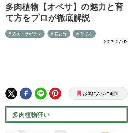
多肉植物【オベサ】の魅力と育
て方をプロが徹底解説
# 多肉・サボテン
# 花と緑
# 育て方
2025.07.02
お気に入りに追加
多肉植物狂い