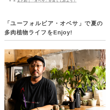
まとめ｜「オベサ」を育ててみよう！
「ユーフォルビア・オベサ」で夏の
多肉植物ライフをEnjoy!