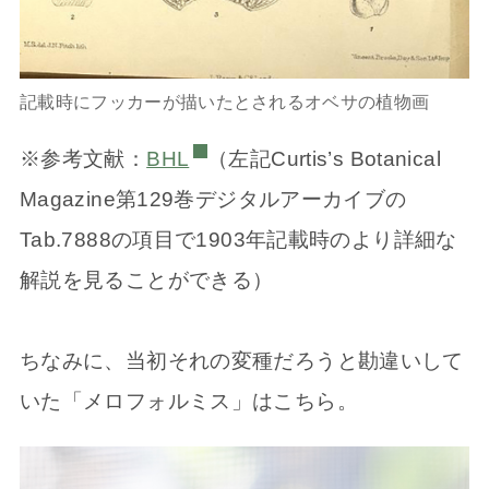
記載時にフッカーが描いたとされるオベサの植物画
※参考文献：
BHL
（左記Curtis’s Botanical
Magazine第129巻デジタルアーカイブの
Tab.7888の項目で1903年記載時のより詳細な
解説を見ることができる）
ちなみに、当初それの変種だろうと勘違いして
いた「メロフォルミス」はこちら。