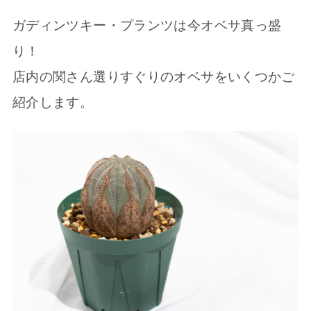
ガディンツキー・プランツは今オベサ真っ盛
り！
店内の関さん選りすぐりのオベサをいくつかご
紹介します。