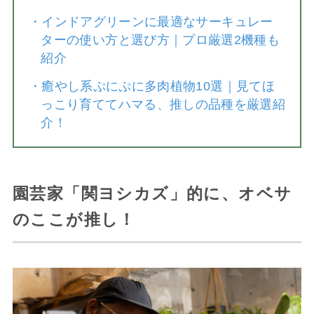
・
インドアグリーンに最適なサーキュレー
ターの使い方と選び方｜プロ厳選2機種も
紹介
・
癒やし系ぷにぷに多肉植物10選｜見てほ
っこり育ててハマる、推しの品種を厳選紹
介！
園芸家「関ヨシカズ」的に、オベサ
のここが推し！