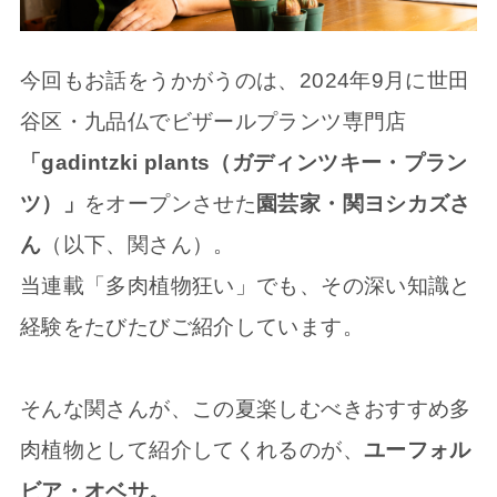
今回もお話をうかがうのは、2024年9月に世田
谷区・九品仏でビザールプランツ専門店
「gadintzki plants（ガディンツキー・プラン
ツ）」
をオープンさせた
園芸家・関ヨシカズさ
ん
（以下、関さん）。
当連載「多肉植物狂い」でも、その深い知識と
経験をたびたびご紹介しています。
そんな関さんが、この夏楽しむべきおすすめ多
肉植物として紹介してくれるのが、
ユーフォル
ビア・オベサ。