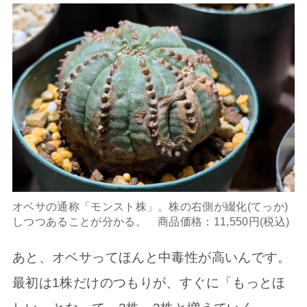
オベサの通称「モンスト株」。株の右側が綴化(てっか)
しつつあることが分かる。 商品価格：11,550円(税込)
あと、オベサってほんと中毒性が高いんです。
最初は1株だけのつもりが、すぐに「もっとほ