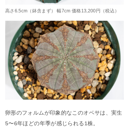
高さ6.5cm（鉢含まず） 幅7cm 価格13,200円（税込）
卵形のフォルムが印象的なこのオベサは、実生
5〜6年ほどの年季が感じられる1株。