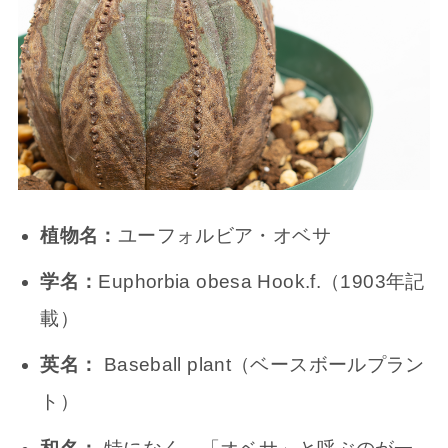
植物名：
ユーフォルビア・オベサ
学名：
Euphorbia obesa Hook.f.（1903年記
載）
英名：
Baseball plant（ベースボールプラン
ト）