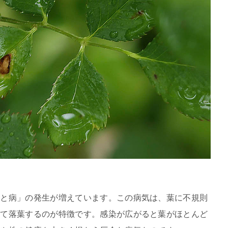
べと病」の発生が増えています。この病気は、葉に不規則
して落葉するのが特徴です。感染が広がると葉がほとんど