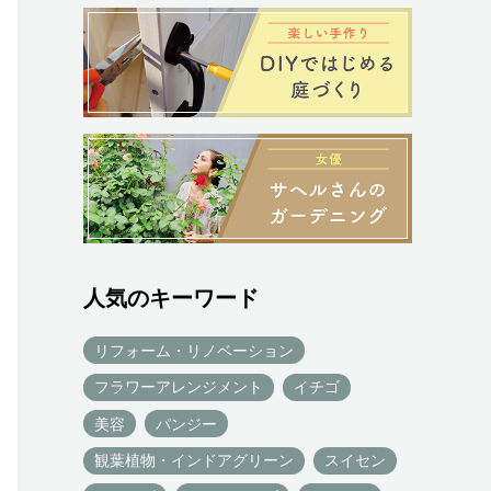
人気のキーワード
リフォーム・リノベーション
フラワーアレンジメント
イチゴ
美容
パンジー
観葉植物・インドアグリーン
スイセン