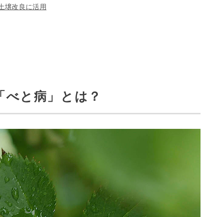
土壌改良に活用
「べと病」とは？