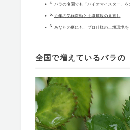
バラの名園でも「バイオマイスター」を
近年の気候変動と土壌環境の見直し
あなたの庭にも、プロ仕様の土壌環境を
全国で増えているバラの