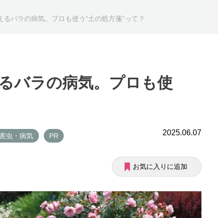
えるバラの病気。プロも使う“土の処方箋”って？
るバラの病気。プロも使
2025.06.07
 害虫・病気
PR
お気に入りに追加