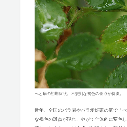
べと病の初期症状。不規則な褐色の斑点が特徴。
近年、全国のバラ園やバラ愛好家の庭で「
な褐色の斑点が現れ、やがて全体的に変色