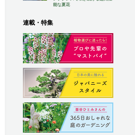
能な夏花
連載・特集