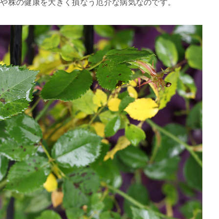
きや株の健康を大きく損なう厄介な病気なのです。