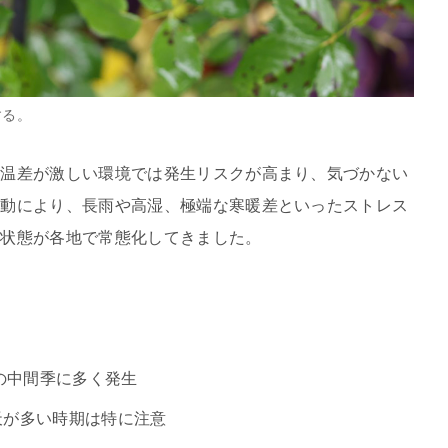
する。
気温差が激しい環境では発生リスクが高まり、気づかない
変動により、長雨や高湿、極端な寒暖差といったストレス
い状態が各地で常態化してきました。
の中間季に多く発生
天が多い時期は特に注意