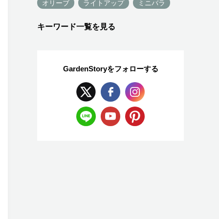
オリーブ
ライトアップ
ミニバラ
キーワード一覧を見る
GardenStoryを
フォローする