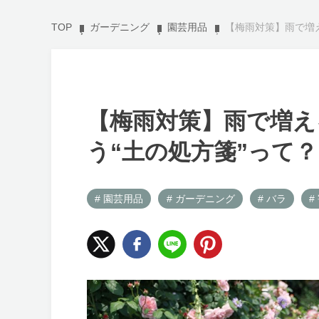
TOP
ガーデニング
園芸用品
【梅雨対策】雨で増
【梅雨対策】雨で増え
う“土の処方箋”って？
# 園芸用品
# ガーデニング
# バラ
#