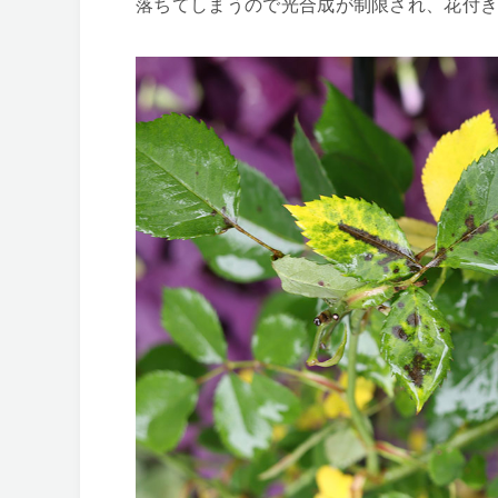
落ちてしまうので光合成が制限され、花付