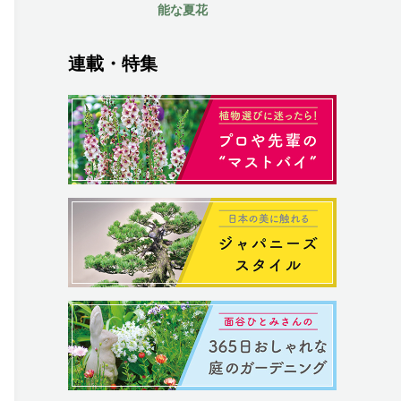
能な夏花
連載・特集