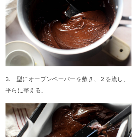
3. 型にオーブンペーパーを敷き、２を流し、
平らに整える。