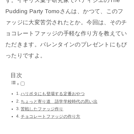
す。イギリス菓子研究家でパティシエのThe
Pudding Party Tomoさんは、かつて、このフ
ァッジに大変苦労されたとか。今回は、そのチ
ョコレートファッジの手軽な作り方を教えてい
ただきます。バレンタインのプレゼントにもぴ
ったりですよ。
目次
ハリポタにも登場する定番おやつ
ちょっと寄り道 語学学校時代の思い出
苦戦したファッジ作り
チョコレートファッジの作り方