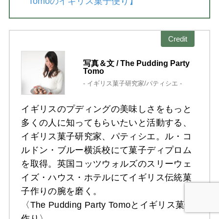
Tomoのイギリス菓子便り】
Credit
写真＆文 / The Pudding Party
Tomo
- イギリス菓子研究家/パティシエ -
イギリスのプディングの美味しさをもっと
多くの人に知ってもらいたいと活動する、
イギリス菓子研究家、パティシエ。ル・コ
ルドン・ブルー横浜校にて菓子ディプロム
を取得。英国コッツウォルズのスリーウェ
イズ・ハウス・ホテルにてイギリス伝統菓
子作りの腕を磨く。
〈The Pudding Party Tomoとイギリス菓子
作り〉