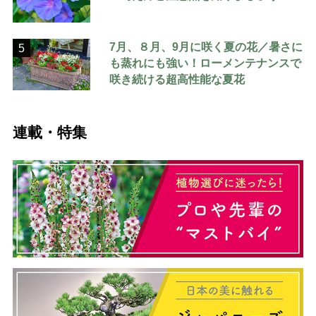
7月、８月、9月に咲く夏の花／暑さに
5
も蒸れにも強い！ローメンテナンスで
咲き続ける超高性能な夏花
連載・特集