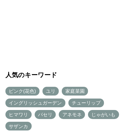
人気のキーワード
ピンク(花色)
ユリ
家庭菜園
イングリッシュガーデン
チューリップ
ヒマワリ
パセリ
アネモネ
じゃがいも
サザンカ