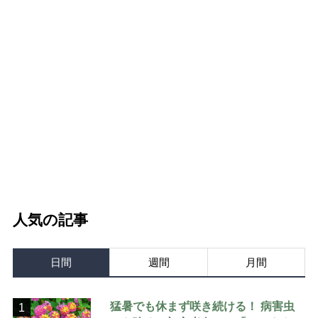
人気の記事
日間
週間
月間
猛暑でも休まず咲き続ける！ 病害虫
1