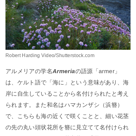
Robert Harding Video/Shutterstock.com
アルメリアの学名
Armeria
の語源「armer」
は、ケルト語で「海に」という意味があり、海
岸に自生していることから名付けられたと考え
られます。また和名はハマカンザシ（浜簪）
で、こちらも海の近くで咲くことと、細い花茎
の先の丸い頭状花所を簪に見立てて名付けられ