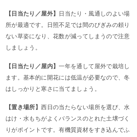
【日当たり／屋外】
日当たり・風通しのよい場
所が最適です。日照不足では間のびぎみの頼り
ない草姿になり、花数が減ってしまうので注意
しましょう。
【日当たり／屋内】
一年を通して屋外で栽培し
ます。基本的に開花には低温が必要なので、冬
はしっかりと寒さに当てましょう。
【置き場所】
西日の当たらない場所を選び、水
はけ・水もちがよくバランスのとれた土壌づく
りがポイントです。有機質資材をすき込んでふ