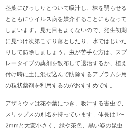
茎葉にびっしりとついて吸汁し、株を弱らせる
とともにウイルス病を媒介することにもなって
しまいます。見た目もよくないので、発生初期
に見つけ次第こすり落としたり、水ではじいた
りして防除しましょう。虫が苦手な方は、スプ
レータイプの薬剤を散布して退治するか、植え
付け時に土に混ぜ込んで防除するアブラムシ用
の粒状薬剤を利用するのがおすすめです。
アザミウマは花や葉につき、吸汁する害虫で、
スリップスの別名を持っています。体長は1〜
2mmと大変小さく、緑や茶色、黒い姿の昆虫