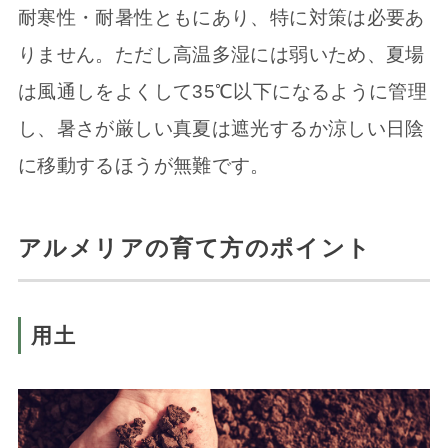
耐寒性・耐暑性ともにあり、特に対策は必要あ
りません。ただし高温多湿には弱いため、夏場
は風通しをよくして35℃以下になるように管理
し、暑さが厳しい真夏は遮光するか涼しい日陰
に移動するほうが無難です。
アルメリアの育て方のポイント
用土