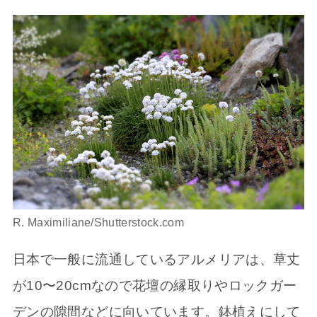
R. Maximiliane/Shutterstock.com
日本で一般に流通しているアルメリアは、草丈
が10〜20cmなので花壇の縁取りやロックガー
デンの隙間などに向いています。鉢植えにして