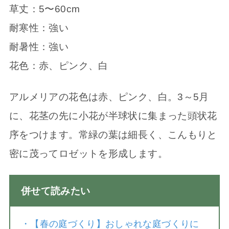
草丈：5〜60cm
耐寒性：強い
耐暑性：強い
花色：赤、ピンク、白
アルメリアの花色は赤、ピンク、白。3～5月
に、花茎の先に小花が半球状に集まった頭状花
序をつけます。常緑の葉は細長く、こんもりと
密に茂ってロゼットを形成します。
併せて読みたい
・
【春の庭づくり】おしゃれな庭づくりに