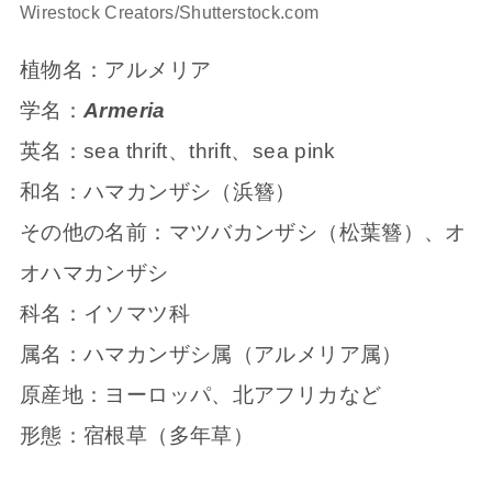
Wirestock Creators/Shutterstock.com
植物名：アルメリア
学名：
Armeria
英名：sea thrift、thrift、sea pink
和名：ハマカンザシ（浜簪）
その他の名前：マツバカンザシ（松葉簪）、オ
オハマカンザシ
科名：イソマツ科
属名：ハマカンザシ属（アルメリア属）
原産地：ヨーロッパ、北アフリカなど
形態：宿根草（多年草）