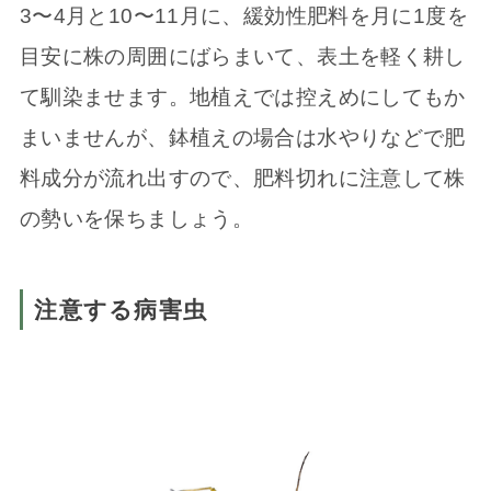
3〜4月と10〜11月に、緩効性肥料を月に1度を
目安に株の周囲にばらまいて、表土を軽く耕し
て馴染ませます。地植えでは控えめにしてもか
まいませんが、鉢植えの場合は水やりなどで肥
料成分が流れ出すので、肥料切れに注意して株
の勢いを保ちましょう。
注意する病害虫