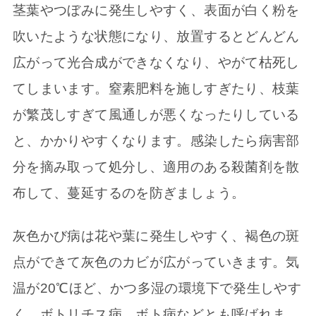
茎葉やつぼみに発生しやすく、表面が白く粉を
吹いたような状態になり、放置するとどんどん
広がって光合成ができなくなり、やがて枯死し
てしまいます。窒素肥料を施しすぎたり、枝葉
が繁茂しすぎて風通しが悪くなったりしている
と、かかりやすくなります。感染したら病害部
分を摘み取って処分し、適用のある殺菌剤を散
布して、蔓延するのを防ぎましょう。
灰色かび病は花や葉に発生しやすく、褐色の斑
点ができて灰色のカビが広がっていきます。気
温が20℃ほど、かつ多湿の環境下で発生しやす
く、ボトリチス病、ボト病などとも呼ばれま