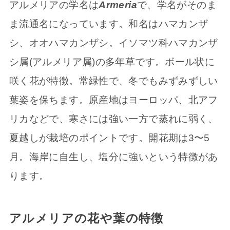
アルメリアの学名は
Armeria
で、学名がそのま
ま流通名になっています。和名はハマカンザ
シ、オオハマカンザシ。イソマツ科ハマカンザ
シ属(アルメリア属)の多年草です。ボール状に
咲く花が特徴。常緑性で、冬でもみずみずしい
葉姿を保ちます。原産地はヨーロッパ、北アフ
リカなどで、寒さには強い一方で蒸れに弱く、
夏越しが栽培のポイントです。開花期は3〜5
月。海岸に自生し、塩分に強いという特徴があ
ります。
アルメリアの花や葉の特徴