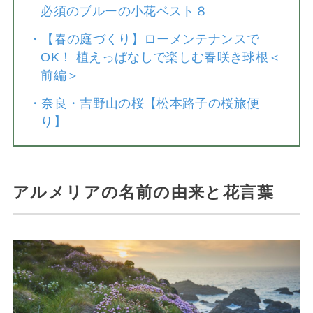
必須のブルーの小花ベスト８
・
【春の庭づくり】ローメンテナンスで
OK！ 植えっぱなしで楽しむ春咲き球根＜
前編＞
・
奈良・吉野山の桜【松本路子の桜旅便
り】
アルメリアの名前の由来と花言葉