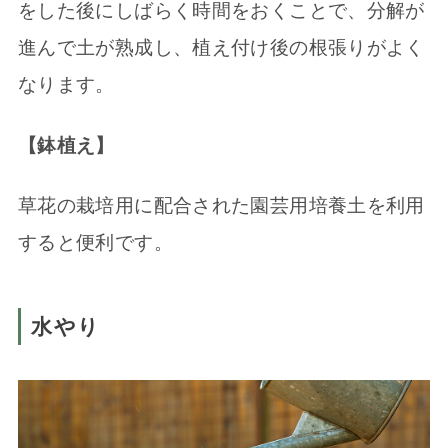
をした後にしばらく時間をおくことで、分解が
進んで土が熟成し、植え付け後の根張りがよく
なります。
【鉢植え】
草花の栽培用に配合された園芸用培養土を利用
すると便利です。
水やり