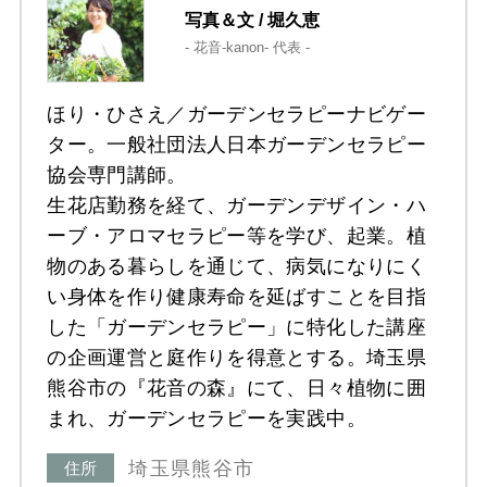
写真＆文 / 堀久恵
- 花音-kanon- 代表 -
ほり・ひさえ／ガーデンセラピーナビゲー
ター。一般社団法人日本ガーデンセラピー
協会専門講師。
生花店勤務を経て、ガーデンデザイン・ハ
ーブ・アロマセラピー等を学び、起業。植
物のある暮らしを通じて、病気になりにく
い身体を作り健康寿命を延ばすことを目指
した「ガーデンセラピー」に特化した講座
の企画運営と庭作りを得意とする。埼玉県
熊谷市の『花音の森』にて、日々植物に囲
まれ、ガーデンセラピーを実践中。
埼玉県熊谷市
住所