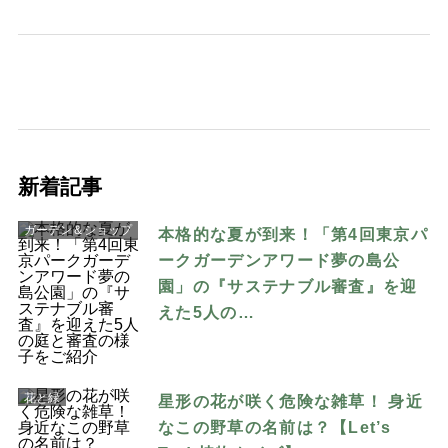
新着記事
ガーデン＆ショップ
本格的な夏が到来！「第4回東京パ
ークガーデンアワード夢の島公
園」の『サステナブル審査』を迎
えた5人の…
花と緑
星形の花が咲く危険な雑草！ 身近
なこの野草の名前は？【Let’s