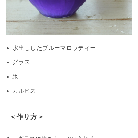
水出ししたブルーマロウティー
グラス
氷
カルピス
＜作り方＞