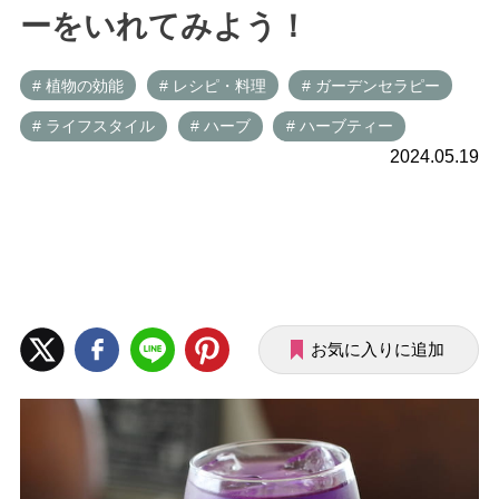
ーをいれてみよう！
# 植物の効能
# レシピ・料理
# ガーデンセラピー
# ライフスタイル
# ハーブ
# ハーブティー
2024.05.19
お気に入りに追加