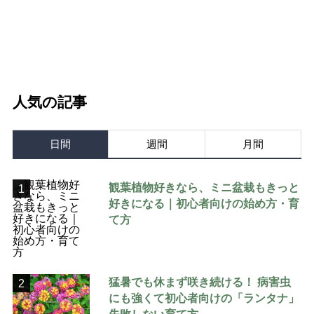
人気の記事
日間
週間
月間
観葉植物好きなら、ミニ盆栽もきっと
1
好きになる｜初心者向けの始め方・育
て方
猛暑でも休まず咲き続ける！ 病害虫
2
にも強くて初心者向けの「ランタナ」