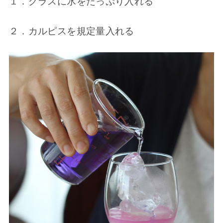
１．グラスに氷をたっぷり入れる
２．カルピスを規定量入れる