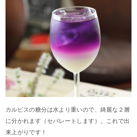
カルピスの糖分は水より重いので、綺麗な２層
に分かれます（セパレートします）。これで出
来上がりです！