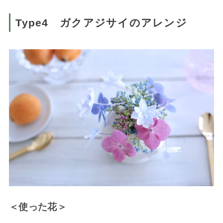
Type4 ガクアジサイのアレンジ
＜使った花＞