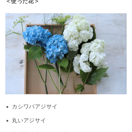
＜使った花＞
カシワバアジサイ
丸いアジサイ