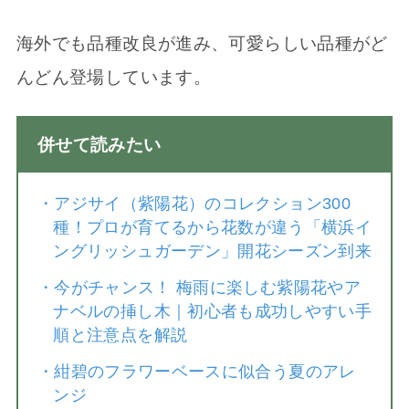
海外でも品種改良が進み、可愛らしい品種がど
んどん登場しています。
併せて読みたい
・
アジサイ（紫陽花）のコレクション300
種！プロが育てるから花数が違う「横浜イ
ングリッシュガーデン」開花シーズン到来
・
今がチャンス！ 梅雨に楽しむ紫陽花やア
ナベルの挿し木｜初心者も成功しやすい手
順と注意点を解説
・
紺碧のフラワーベースに似合う夏のアレ
ンジ