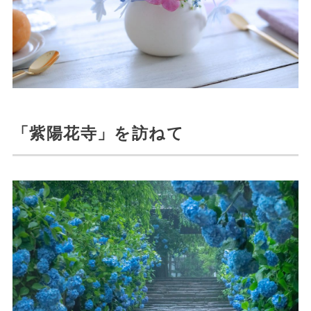
「紫陽花寺」を訪ねて