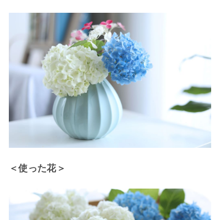
＜使った花＞