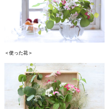
＜使った花＞