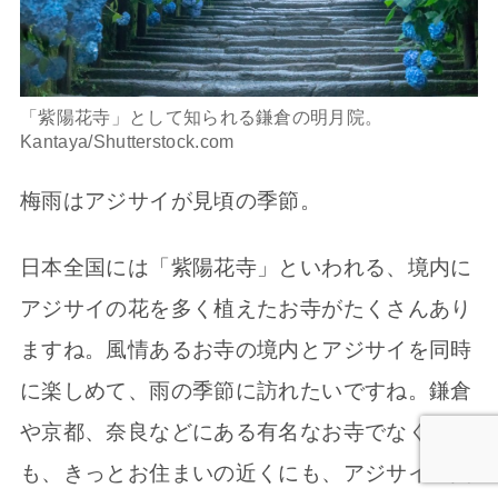
「紫陽花寺」として知られる鎌倉の明月院。
Kantaya/Shutterstock.com
梅雨はアジサイが見頃の季節。
日本全国には「紫陽花寺」といわれる、境内に
アジサイの花を多く植えたお寺がたくさんあり
ますね。風情あるお寺の境内とアジサイを同時
に楽しめて、雨の季節に訪れたいですね。鎌倉
や京都、奈良などにある有名なお寺でなくて
も、きっとお住まいの近くにも、アジサイの美