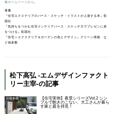
報ホームページから
。
著書
『住宅エクステリアのパース・スケッチ・イラストが上達する本』彰
国社
『気持ちをつかむ住宅インテリアパース・スケッチ力でプレゼンに差
をつける』彰国社
『住宅＋エクステリア＆ガーデンの色とデザイン』グリーン情報 な
ど他多数
松下高弘 -エムデザインファクト
リー主宰-の記事
【住宅実例】夜景シリーズVol.2 シン
外構事例
プルで飽きのこない、大工さんが暮ら
す家と庭を拝見！