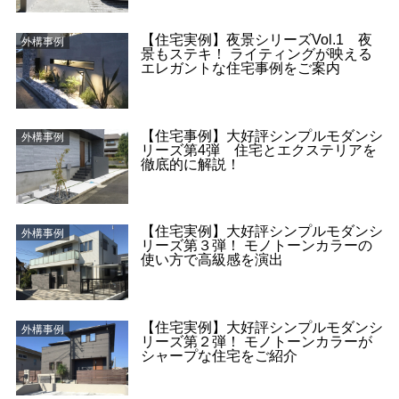
【住宅実例】夜景シリーズVol.1 夜
外構事例
景もステキ！ ライティングが映える
エレガントな住宅事例をご案内
【住宅事例】大好評シンプルモダンシ
外構事例
リーズ第4弾 住宅とエクステリアを
徹底的に解説！
【住宅実例】大好評シンプルモダンシ
外構事例
リーズ第３弾！ モノトーンカラーの
使い方で高級感を演出
【住宅実例】大好評シンプルモダンシ
外構事例
リーズ第２弾！ モノトーンカラーが
シャープな住宅をご紹介