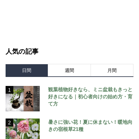
人気の記事
日間
週間
月間
観葉植物好きなら、ミニ盆栽もきっと
1
好きになる｜初心者向けの始め方・育
て方
暑さに強い花！夏に休まない！暖地向
2
きの宿根草21種