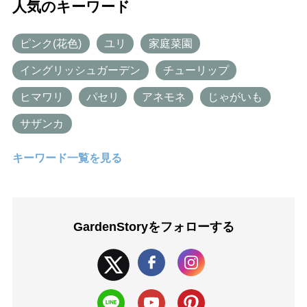
人気のキーワード
ピンク(花色)
ユリ
家庭菜園
イングリッシュガーデン
チューリップ
ヒマワリ
パセリ
アネモネ
じゃがいも
サザンカ
キーワード一覧を見る
GardenStoryを
フォローする