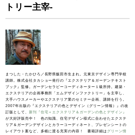
トリー主宰-
まつした・たかひろ／長野県飯田市生まれ。元東京デザイン専門学校
講師。株式会社タカショー発行の『エクステリア＆ガーデンテキスト
ブック』監修。ガーデンセラピーコーディネーター１級所持。建築・
エクステリアの企画事務所「エムデザインファクトリー」を主宰し、
大手ハウスメーカーやエクステリア業のセミナー企画、講師を行う。
2007年出版の『エクステリアの色とデザイン（グリーン情報）』の改
訂版として、
新刊『住宅＋エクステリア＆ガーデンの色とデザイン』
が大好評販売中！ 色の知識、住宅デザイン様式に合わせたエクステ
リア＆ガーデンデザインとカラーコーディネート、プレゼンシートの
レイアウト案など、多岐に渡る充実の内容！ 書籍詳細は
グリーン情