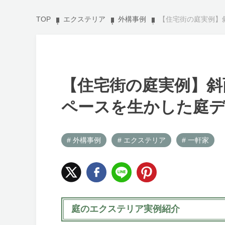
TOP
エクステリア
外構事例
【住宅街の庭実例】
【住宅街の庭実例】斜
ペースを生かした庭
# 外構事例
# エクステリア
# 一軒家
庭のエクステリア実例紹介