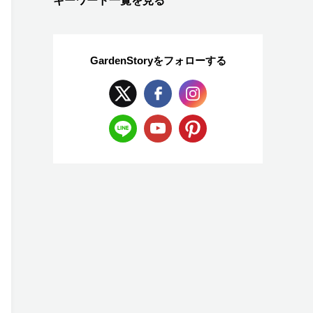
キーワード一覧を見る
GardenStoryを
フォローする