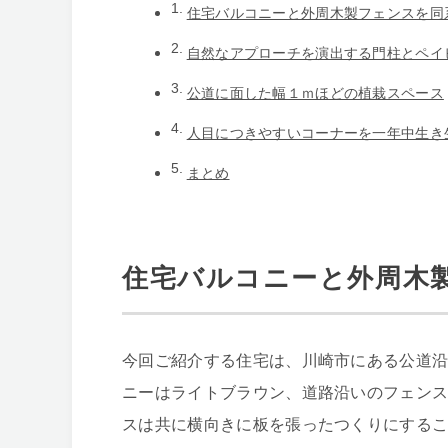
住宅バルコニーと外周木製フェンスを同
自然なアプローチを演出する門柱とペイ
公道に面した幅１ｍほどの植栽スペース
人目につきやすいコーナーを一年中生き
まとめ
住宅バルコニーと外周木
今回ご紹介する住宅は、川崎市にある公道
ニーはライトブラウン、道路沿いのフェン
スは共に横向きに板を張ったつくりにする