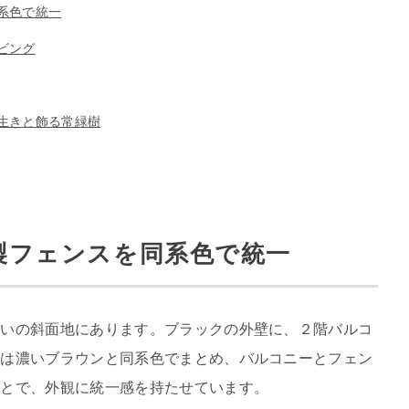
系色で統一
ビング
生きと飾る常緑樹
製フェンスを同系色で統一
沿いの斜面地にあります。ブラックの外壁に、２階バルコ
スは濃いブラウンと同系色でまとめ、バルコニーとフェン
ことで、外観に統一感を持たせています。