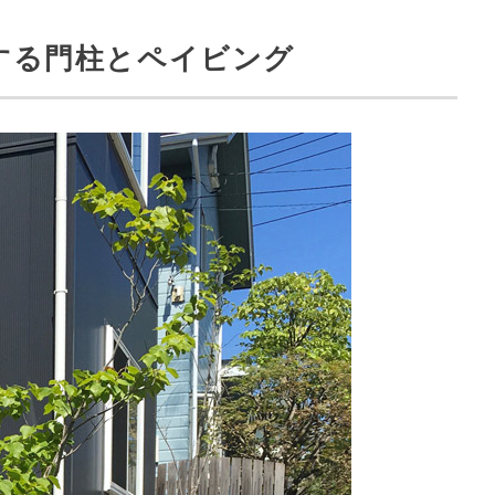
する門柱とペイビング