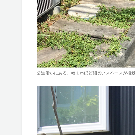
公道沿いにある、幅１ｍほど細長いスペースが植