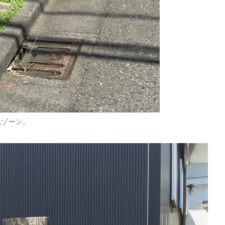
栽ゾーン。