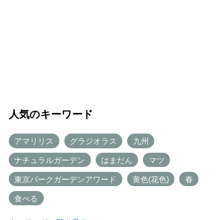
人気のキーワード
アマリリス
グラジオラス
九州
ナチュラルガーデン
はまだん
マツ
東京パークガーデンアワード
黄色(花色)
春
食べる