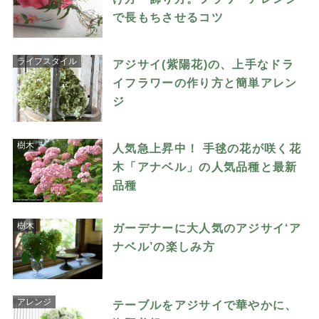
で長もちさせるコツ
ライフスタイル
アジサイ(紫陽花)の、上手なドラ
イフラワーの作り方と簡単アレン
ジ
樹木
人気急上昇中！ 手毬の花が咲く花
木「アナベル」の人気品種と最新
品種
樹木
ガーデナーに大人気のアジサイ‘ア
ナベル’の楽しみ方
アレンジ
テーブルをアジサイで華やかに、