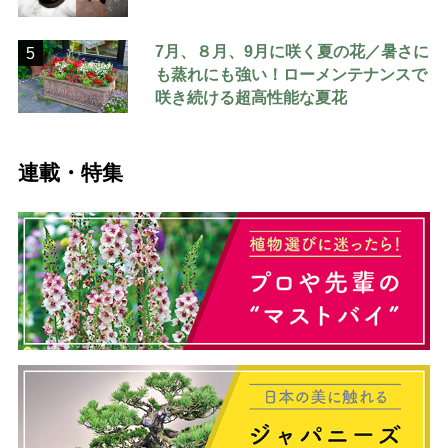
7月、８月、9月に咲く夏の花／暑さに
5
も蒸れにも強い！ローメンテナンスで
咲き続ける超高性能な夏花
連載・特集