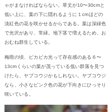
ゃがまなければならない。草丈が10〜30cmと
低い上に、葉の下に隠れるように１cmほどの
淡紅色の花を咲かせるからである。葉は深緑色
で光沢があり、常緑。地下茎で増えるため、お
おむね群生している。
梅雨の頃、ピカピカ光って存在感のある６〜
13cmくらいの葉が茂っている低い群落を見つ
けたら、ヤブコウジかもしれない。ヤブコウジ
なら、小さなピンク色の花が下向きにひっそり
咲いている。