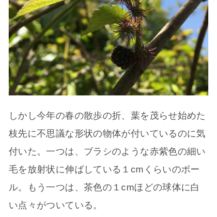
しかし今年の春の散歩の折、葉を茂らせ始めた
枝先に不思議な形状の物体が付いているのに気
付いた。一つは、ブラシのような赤紫色の細い
毛を放射状に伸ばしている１cmくらいのボー
ル。もう一つは、茶色の１cmほどの球体に白
い点々がついている。