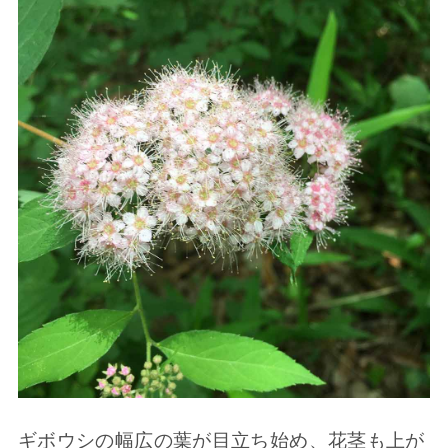
ギボウシの幅広の葉が目立ち始め、花茎も上が