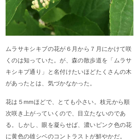
ムラサキシキブの花が６月から７月にかけて咲
くのは知っていた。が、森の散歩道を「ムラサ
キシキブ通り」と名付けたいほどたくさんの木
があったとは、気づかなかった。
花は５mmほどで、とても小さい。枝元から順
次咲き上がっていくので、目立たないのであ
る。しかし、眼を凝らせば、濃いピンク色の花
に黄色の雄シベのコントラストが鮮やかだ。