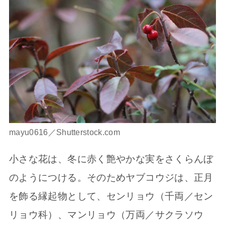
mayu0616／Shutterstock.com
小さな花は、冬に赤く艶やかな実をさくらんぼ
のようにつける。そのためヤブコウジは、正月
を飾る縁起物として、センリョウ（千両／セン
リョウ科）、マンリョウ（万両／サクラソウ