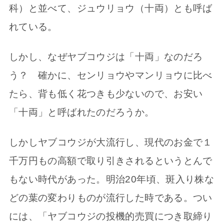
科）と並べて、ジュウリョウ（十両）とも呼ば
れている。
しかし、なぜヤブコウジは「十両」なのだろ
う？ 確かに、センリョウやマンリョウに比べ
たら、背も低く花つきも少ないので、お安い
「十両」と呼ばれたのだろうか。
しかしヤブコウジが大流行し、現代のお金で１
千万円もの高額で取り引きされるというとんで
もない時代があった。明治20年頃、斑入り株な
どの葉の変わりものが流行した時である。つい
には、「ヤブコウジの投機的売買につき取締り