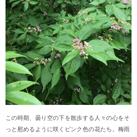
この時期、曇り空の下を散歩する人々の心をそ
っと慰めるように咲くピンク色の花たち。梅雨