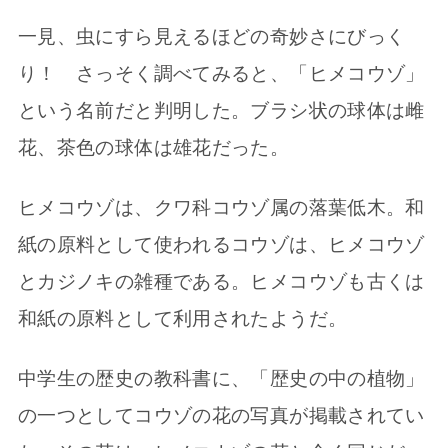
一見、虫にすら見えるほどの奇妙さにびっく
り！ さっそく調べてみると、「ヒメコウゾ」
という名前だと判明した。ブラシ状の球体は雌
花、茶色の球体は雄花だった。
ヒメコウゾは、クワ科コウゾ属の落葉低木。和
紙の原料として使われるコウゾは、ヒメコウゾ
とカジノキの雑種である。ヒメコウゾも古くは
和紙の原料として利用されたようだ。
中学生の歴史の教科書に、「歴史の中の植物」
の一つとしてコウゾの花の写真が掲載されてい