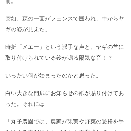
前。
突如、森の一画がフェンスで囲われ、中からヤ
ギの姿が見えた。
時折「メエー」という派手な声と、ヤギの首に
取り付けられている鈴が鳴る陽気な音！？
いったい何が始まったのかと思った。
白い大きな門扉にお知らせの紙が貼り付けてあ
った。それには
「丸子農園では、農家が果実や野菜の受粉を手