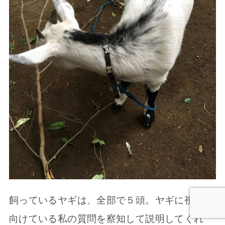
飼っているヤギは、全部で５頭。ヤギに視線を
向けている私の質問を察知して説明してくれ