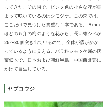
ってきた。その隣で、ピンク色の小さな花が集
まって咲いているのはシモツケ。この森では、
ここだけで見つけた貴重な１本である。５mm
ほどの５弁の梅のような花から、長い雄シベが
25〜30個突き出ているので、全体が霞がかか
っているように見える。バラ科シモツケ属の落
葉低木で、日本および朝鮮半島、中国西北部に
かけて自生している。
ヤブコウジ