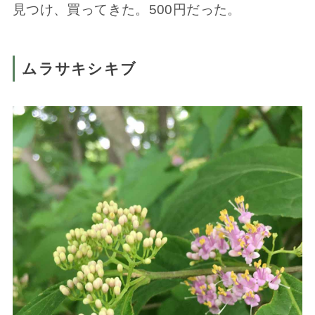
見つけ、買ってきた。500円だった。
ムラサキシキブ