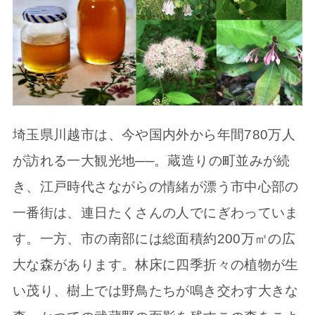
埼玉県川越市は、今や国内外から年間780万人
が訪れる一大観光地──。蔵造りの町並みが続
き、江戸時代さながらの情緒が漂う市中心部の
一番街は、連日たくさんの人でにぎわっていま
す。一方、市の南部には総面積約200万㎡の広
大な森があります。林床に四季折々の植物が生
い茂り、樹上では野鳥たちが鳴き交わす大きな