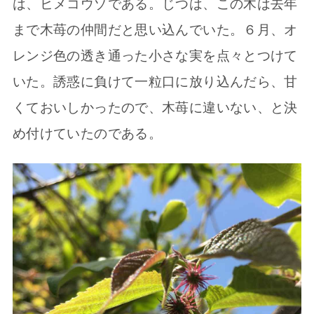
は、ヒメコウゾである。じつは、この木は去年
まで木苺の仲間だと思い込んでいた。６月、オ
レンジ色の透き通った小さな実を点々とつけて
いた。誘惑に負けて一粒口に放り込んだら、甘
くておいしかったので、木苺に違いない、と決
め付けていたのである。