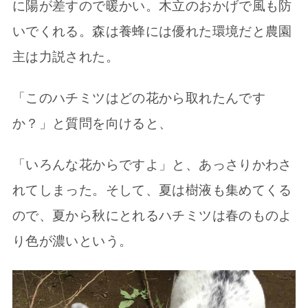
に陽が差すので暖かい。木立のおかげで風も防
いでくれる。森は養蜂には優れた環境だと農園
主は力説された。
「このハチミツはどの花から取れたんです
か？」と質問を向けると、
「いろんな花からですよ」と、あっさりかわさ
れてしまった。そして、夏は樹液も集めてくる
ので、夏から秋にとれるハチミツは春のものよ
り色が濃いという。