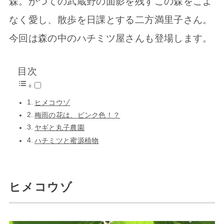
森。かつての武蔵野の面影を残すこの森をこよ
なく愛し、散歩を日課とする二方満里子さん。
今回は森の中のハチミツ屋さんも登場します。
目次
ヒメコウゾ
梅雨の花は、ピンク色！？
ヤギと丸子農園
ハチミツと蜜源植物
ヒメコウゾ