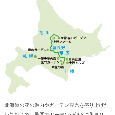
北海道の花の魅力やガーデン観光を盛り上げた
い気持ちで、民間のガーデンが個々に集まり、