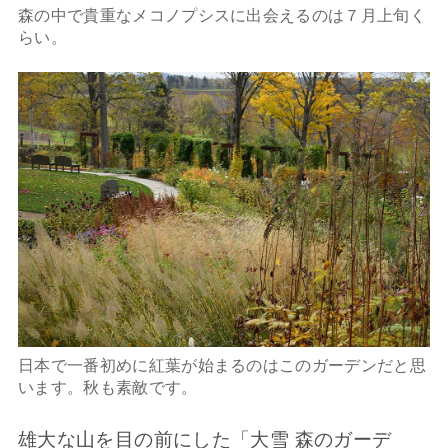
森の中で貴重なメコノプシスに出会えるのは７月上旬く
らい。
日本で一番初めに紅葉が始まるのはこのガーデンだと思
います。秋も素敵です。
雄大な山を目の前にした「大雪 森のガーデ