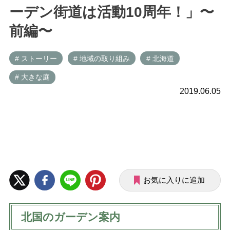
ーデン街道は活動10周年！」〜
前編〜
# ストーリー
# 地域の取り組み
# 北海道
# 大きな庭
2019.06.05
お気に入りに追加
北国のガーデン案内