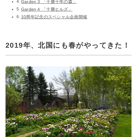
Garden３ 「十勝千年の森」
Garden４ 「十勝ヒルズ」
10周年記念のスペシャル企画開催
2019年、北国にも春がやってきた！