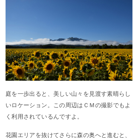
庭を一歩出ると、美しい山々を見渡す素晴らし
いロケーション。この周辺はＣＭの撮影でもよ
く利用されているんですよ。
花園エリアを抜けてさらに森の奥へと進むと、