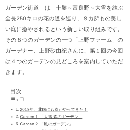
ガーデン街道」は。十勝～富良野～大雪を結ぶ
全長250キロの花の道を巡り、８カ所もの美し
い庭に癒やされるという新しい取り組みです。
その８つのガーデンの一つ「上野ファーム」の
ガーデナー、上野砂由紀さんに、第１回の今回
は４つのガーデンの見どころを案内していただ
きます。
目次
2019年、北国にも春がやってきた！
Garden１ 「大雪 森のガーデン」
Garden２ 「風のガーデン」