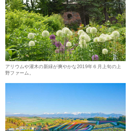
アリウムや灌木の新緑が爽やかな2019年６月上旬の上
野ファーム。