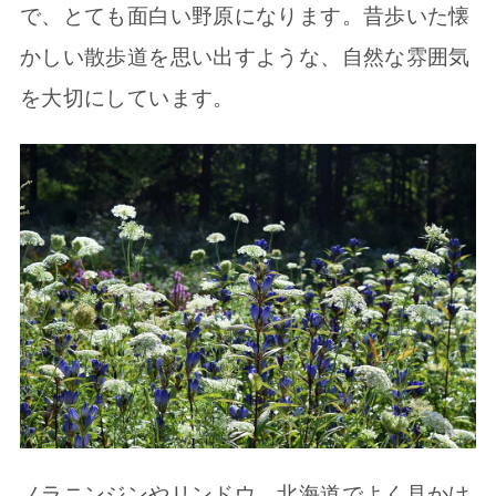
で、とても面白い野原になります。昔歩いた懐
かしい散歩道を思い出すような、自然な雰囲気
を大切にしています。
ノラニンジンやリンドウ、北海道でよく見かけ