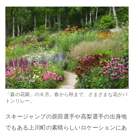
「森の花園」の８月。春から秋まで、さまざまな花がバ
トンリレー。
スキージャンプの原田選手や高梨選手の出身地
でもある上川町の素晴らしいロケーションにあ