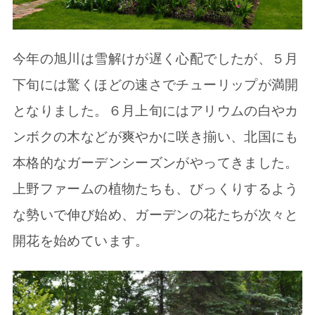
今年の旭川は雪解けが遅く心配でしたが、５月
下旬には驚くほどの速さでチューリップが満開
となりました。６月上旬にはアリウムの白やカ
ンボクの木などが爽やかに咲き揃い、北国にも
本格的なガーデンシーズンがやってきました。
上野ファームの植物たちも、びっくりするよう
な勢いで伸び始め、ガーデンの花たちが次々と
開花を始めています。