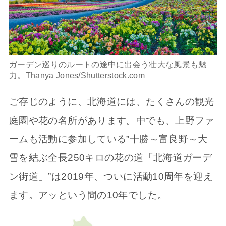
ガーデン巡りのルートの途中に出会う壮大な風景も魅
力。Thanya Jones/Shutterstock.com
ご存じのように、北海道には、たくさんの観光
庭園や花の名所があります。中でも、上野ファ
ームも活動に参加している”十勝～富良野～大
雪を結ぶ全長250キロの花の道「北海道ガーデ
ン街道」”は2019年、ついに活動10周年を迎え
ます。アッという間の10年でした。