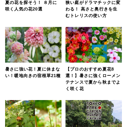
夏の花を探そう！ ８月に
狭い庭がドラマチックに変
咲く人気の花20選
わる！ 高さと奥行きを生
むトレリスの使い方
暑さに強い花！夏に休まな
【プロのおすすめ夏花8
い！暖地向きの宿根草21種
選！】暑さに強くローメン
テナンスで夏から秋までよ
く咲く花