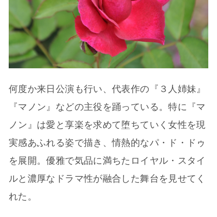
何度か来日公演も行い、代表作の『３人姉妹』
『マノン』などの主役を踊っている。特に『マ
ノン』は愛と享楽を求めて堕ちていく女性を現
実感あふれる姿で描き、情熱的なパ・ド・ドゥ
を展開。優雅で気品に満ちたロイヤル・スタイ
ルと濃厚なドラマ性が融合した舞台を見せてく
れた。