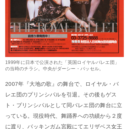
1999年に日本で公演された「英国ロイヤルバレエ団」
の当時のチラシ。中央がダーシー・バッセル。
2007年『大地の歌』の舞台で、ロイヤル・バ
レエ団のプリンシパルを引退。その後もゲス
ト・プリンシパルとして同バレエ団の舞台に立
っている。現役時代、舞踊界への功績から２度
に渡り、バッキンガム宮殿にてエリザベス女王