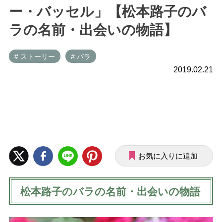
ー・バッセル」【松本路子のバ
ラの名前・出会いの物語】
# ストーリー
# バラ
2019.02.21
お気に入りに追加
松本路子のバラの名前・出会いの物語