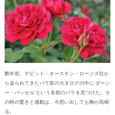
数年前、デビッド・オースチン・ロージズ社か
ら送られてきたバラ苗のカタログの中に‘ダーシ
ー・バッセル’という名前のバラを見つけた。そ
の時の驚きと感動は、今思い出しても胸が高鳴
る。