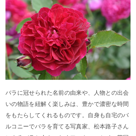
バラに冠せられた名前の由来や、人物との出会
いの物語を紐解く楽しみは、豊かで濃密な時間
をもたらしてくれるものです。自身も自宅のバ
ルコニーでバラを育てる写真家、松本路子さん