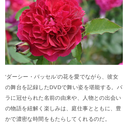
‘ダーシー・バッセル’の花を愛でながら、彼女
の舞台を記録したDVDで舞い姿を堪能する。バ
ラに冠せられた名前の由来や、人物との出会い
の物語を紐解く楽しみは、庭仕事とともに、豊
かで濃密な時間をもたらしてくれるのだ。