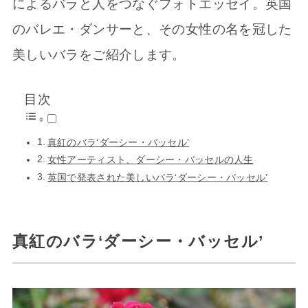
によるバラと人をつなぐフォトエッセイ。英国
のバレエ・ダンサーと、その女性の名を冠した
美しいバラをご紹介します。
目次
真紅のバラ‘ダーシー・バッセル’
女性アーティスト、ダーシー・バッセルの人生
英国で発表された美しいバラ‘ダーシー・バッセル’
真紅のバラ‘ダーシー・バッセル’