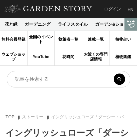
ログイン
EN
花と緑
ガーデニング
ライフスタイル
ガーデン&ショップ
全国のイベン
無料会員登録
執筆者一覧
連載一覧
植物占い
ト
ウェブショッ
お近くの専門
YouTube
花時間
植物図鑑
プ
店情報
TOP
ストーリー
イングリッシュローズ「ダーシー・バッセル」【松本路子のバラの名前・出会いの物語】
イングリッシュローズ「ダーシ