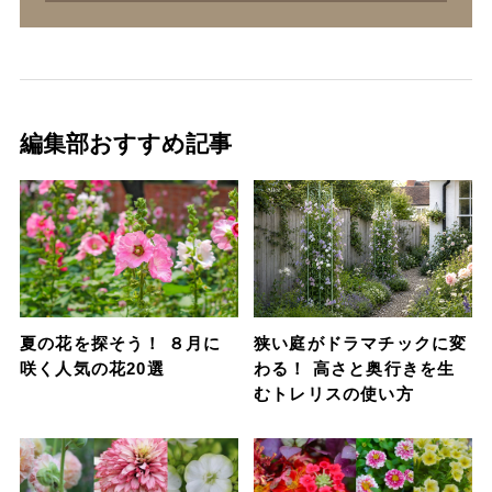
編集部おすすめ記事
夏の花を探そう！ ８月に
狭い庭がドラマチックに変
咲く人気の花20選
わる！ 高さと奥行きを生
むトレリスの使い方