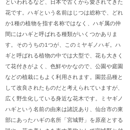
といわれるなど、日本で古くから愛されてきた
花です。ハギという名前はじつは総称で、どれ
か1種の植物を指す名称ではなく、ハギ属の仲
間にはハギと呼ばれる種類がいくつかありま
す。そのうちの1つが、このミヤギノハギ。ハ
ギと呼ばれる植物の中では大型で、花も大きく
て花付きがよく、色鮮やかなので、公園や庭園
などの植栽にもよく利用されます。園芸品種と
して改良されたものだと考えられていますが、
広く野生化している身近な花木です。ミヤギノ
ハギという名前の由来は諸説あり、仙台市の東
部にあったハギの名所「宮城野」を原産とする