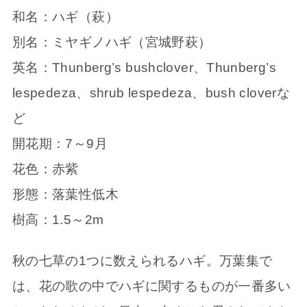
和名：ハギ（萩）
別名：ミヤギノハギ（宮城野萩）
英名：Thunberg’s bushclover、Thunberg’s
lespedeza、shrub lespedeza、bush cloverな
ど
開花期：7～9月
花色：赤紫
形態：落葉性低木
樹高：1.5～2m
秋の七草の1つに数えられるハギ。万葉集で
は、花の歌の中でハギに関するものが一番多い