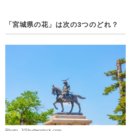
「宮城県の花」は次の3つのどれ？
Photo_J/Shutterstock.com