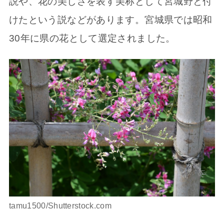
説や、花の美しさを表す美称として宮城野と付
けたという説などがあります。宮城県では昭和
30年に県の花として選定されました。
tamu1500/Shutterstock.com