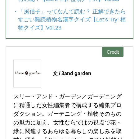
・
「風信子」ってなんて読む？ 正解できたら
すごい難読植物名漢字クイズ【Let’s Try! 植
物クイズ】Vol.23
Credit
文 / 3and garden
スリー・アンド・ガーデン／ガーデニング
に精通した女性編集者で構成する編集プロ
ダクション。ガーデニング・植物そのもの
の魅力に加え、女性ならではの視点で花・
緑に関連するあらゆる暮らしの楽しみを取