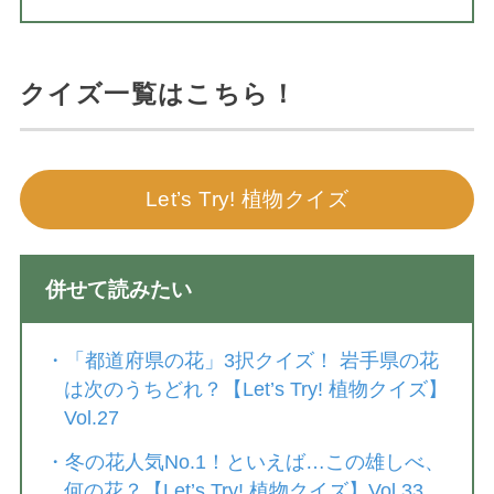
クイズ一覧はこちら！
Let’s Try! 植物クイズ
併せて読みたい
・
「都道府県の花」3択クイズ！ 岩手県の花
は次のうちどれ？【Let’s Try! 植物クイズ】
Vol.27
・
冬の花人気No.1！といえば…この雄しべ、
何の花？【Let’s Try! 植物クイズ】Vol.33