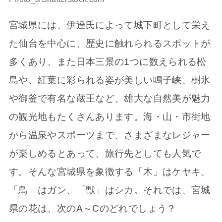
宮城県には、伊達氏によって城下町として栄え
た仙台を中心に、歴史に触れられるスポットが
多くあり、また日本三景の1つに数えられる松
島や、紅葉に彩られる姿が美しい鳴子峡、樹氷
や御釜で有名な蔵王など、雄大な自然美が魅力
の観光地もたくさんあります。海・山・市街地
から温泉やスポーツまで、さまざまなレジャー
が楽しめるとあって、旅行先としても人気で
す。そんな宮城県を象徴する「木」はケヤキ、
「鳥」はガン、「獣」はシカ。それでは、宮城
県の花は、次のA～Cのどれでしょう？