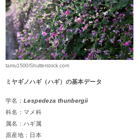
tamu1500/Shutterstock.com
ミヤギノハギ（ハギ）の基本データ
学名：
Lespedeza thunbergii
科名：マメ科
属名：ハギ属
原産地：日本