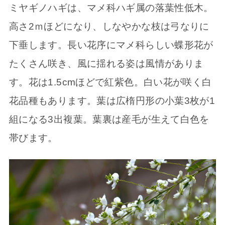
ミヤギノハギは、マメ科ハギ属の落葉性低木。
高さ2ｍほどになり、しなやかな枝は弓なりに
下垂します。長い花序にマメ科らしい蝶形花が
たくさん咲き、風に揺れる姿は風情がありま
す。花は1.5cmほどで紅紫色。白い花が咲く白
花品種もあります。葉は広楕円形の小葉3枚が1
組になる3出複葉。葉裏は産毛が生えて白色を
帯びます。