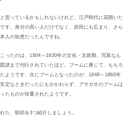
前と思っているかもしれないけれど、江戸時代に花開いた
んです。身分の高い人だけでなく、庶民にも広まり、さら
日本人の知恵だったんですね。
ったのは、1804～1830年の文化・文政期。写真なん
た図譜まで刊行されていたほど。ブームに乗じて、もちろ
ようです。次にブームとなったのが、1848～1860年
不安定なときだったにもかかわらず、アサガオのブームは
わったものが珍重されたようです。
れた、朝顔を3つ紹介しましょう。