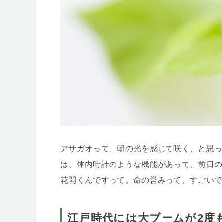
アサガオって、朝の光を感じて咲く、と思
は、体内時計のような機能があって、前日の
花開くんですって。命の営みって、すごい
江戸時代には大ブームが2度