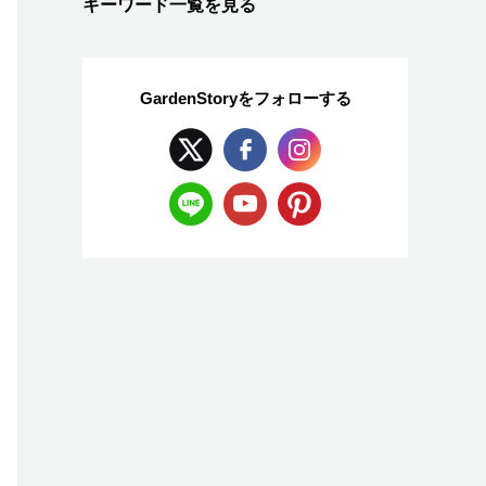
キーワード一覧を見る
GardenStoryを
フォローする