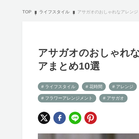
TOP
ライフスタイル
アサガオのおしゃれなアレンジ
アサガオのおしゃれ
アまとめ10選
# ライフスタイル
# 花時間
# アレンジ
# フラワーアレンジメント
# アサガオ