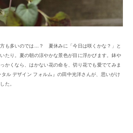
る方も多いのでは…？ 夏休みに「今日は咲くかな？」と
ていたり。夏の朝の涼やかな景色が目に浮かびます。鉢や
せっかくなら、はかない花の命を、切り花でも愛でてみま
ータル デザイン フォルム』の田中光洋さんが、思いがけ
ました。