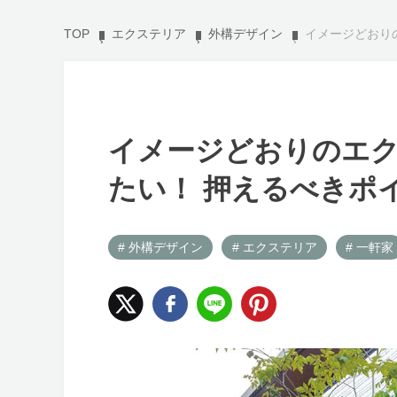
TOP
エクステリア
外構デザイン
イメージどおり
イメージどおりのエ
たい！ 押えるべきポ
# 外構デザイン
# エクステリア
# 一軒家