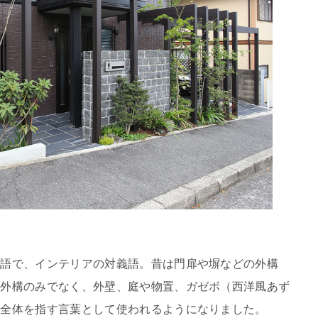
英語で、インテリアの対義語。昔は門扉や塀などの外構
、外構のみでなく、外壁、庭や物置、ガゼボ（西洋風あず
観全体を指す言葉として使われるようになりました。