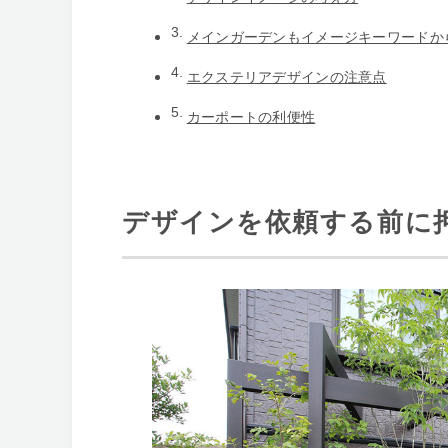
メインガーデンもイメージキーワードか
エクステリアデザインの注意点
カーポートの利便性
デザインを依頼する前に