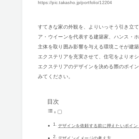
https://pic.takasho.jp/portfolio/12204
すてきな家の外観を、よりいっそう引き立
ア・ウイーンを代表する建築家、ハンス・ホラ
主体を取り囲み影響を与える環境こそが建
エクステリアを充実させて、住宅をよりオ
エクステリアのデザインを決める際のポイ
みてください。
目次
デザインを依頼する前に押えたいポイン
デザインイメージの考え方