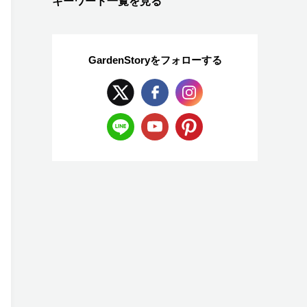
キーワード一覧を見る
GardenStoryを
フォローする