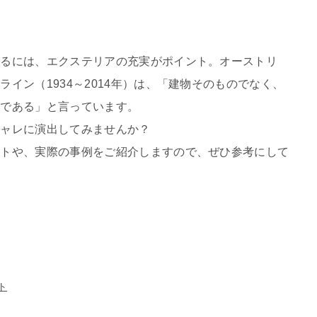
てるには、エクステリアの充実がポイント。オーストリ
イン（1934～2014年）は、「建物そのものでなく、
築である」と言っています。
シャレに演出してみませんか？
ントや、実際の事例をご紹介しますので、ぜひ参考にして
ト