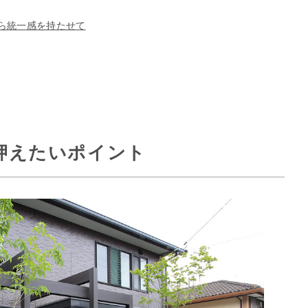
ら統一感を持たせて
押えたいポイント