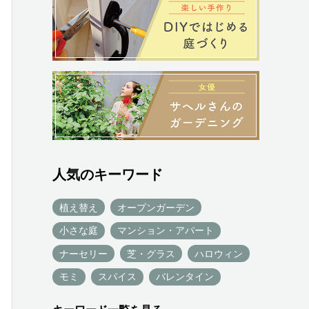
人気のキーワード
植え替え
オープンガーデン
小さな庭
マンション・アパート
ナーセリー
芝・グラス
ハロウィン
モミ
スパイス
バレンタイン