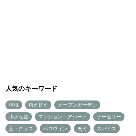
人気のキーワード
球根
植え替え
オープンガーデン
小さな庭
マンション・アパート
ナーセリー
芝・グラス
ハロウィン
モミ
スパイス