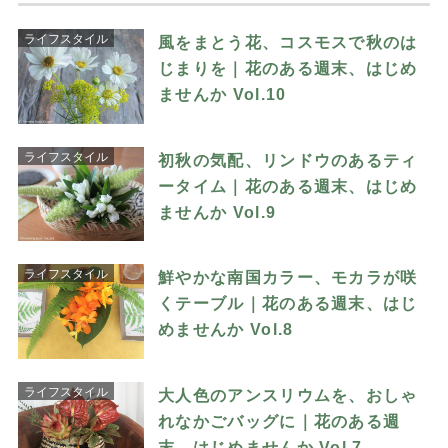
ライフスタイル
風をまとう花、コスモスで秋のは
じまりを｜花のある週末、はじめ
ませんか Vol.10
ライフスタイル
初秋の気配、リンドウのあるティ
ータイム｜花のある週末、はじめ
ませんか Vol.9
ライフスタイル
鮮やかな南国カラー、モカラが咲
くテーブル｜花のある週末、はじ
めませんか Vol.8
ライフスタイル
大人色のアンスリウムを、おしゃ
れなかごバッグに｜花のある週
末、はじめませんか Vol.7