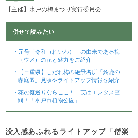
【主催】水戸の梅まつり実行委員会
併せて読みたい
・
元号「令和（れいわ）」の由来である梅
（ウメ）の花と魅力をご紹介
・
【三重県】しだれ梅の絶景名所「鈴鹿の
森庭園」見頃やライトアップ情報を紹介
・
花の庭巡りならここ！ 実はエンタメ空
間！「水戸市植物公園」
没入感あふれるライトアップ「偕楽