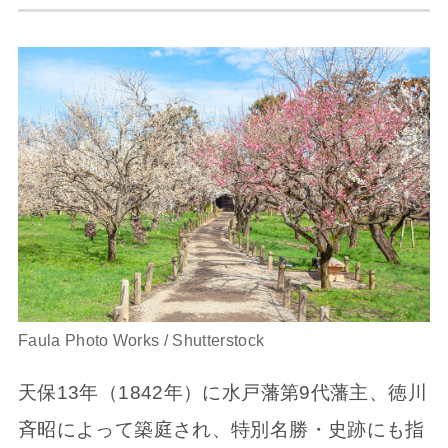
Faula Photo Works / Shutterstock
天保13年（1842年）に水戸藩第9代藩主、徳川
斉昭によって築庭され、特別名勝・史跡にも指