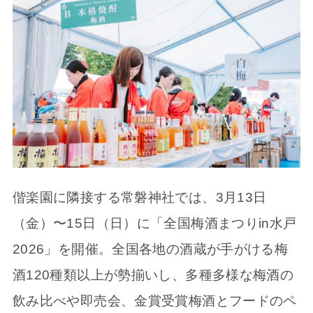
偕楽園に隣接する常磐神社では、3月13日
（金）〜15日（日）に「全国梅酒まつりin水戸
2026」を開催。全国各地の酒蔵が手がける梅
酒120種類以上が勢揃いし、多種多様な梅酒の
飲み比べや即売会、金賞受賞梅酒とフードのペ