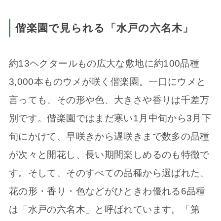
偕楽園で見られる「水戸の六名木」
約13ヘクタールもの広大な敷地に約100品種
3,000本ものウメが咲く偕楽園。一口にウメと
言っても、その形や色、大きさや香りは千差万
別です。偕楽園ではまだ寒い1月中旬から3月下
旬にかけて、早咲きから遅咲きまで数多の品種
が次々と開花し、長い期間楽しめるのも特徴で
す。そして、そのすべての品種から選ばれた、
花の形・香り・色などがひときわ優れる6品種
は「水戸の六名木」と呼ばれています。「第