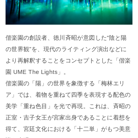
偕楽園の創設者、徳川斉昭が意図した“陰と陽
の世界観”を、現代のライティング演出などに
より再解釈することをコンセプトとした「偕楽
園 UME The Lights」。
偕楽園の「陽」の世界を象徴する「梅林エリ
ア」では、着物を重ねて四季を表現する配色の
美学「重ね色目」を光で再現。これは、斉昭の
正室・吉子女王が宮家出身であることに着想を
得て、宮廷文化における「十二単」がもつ美意