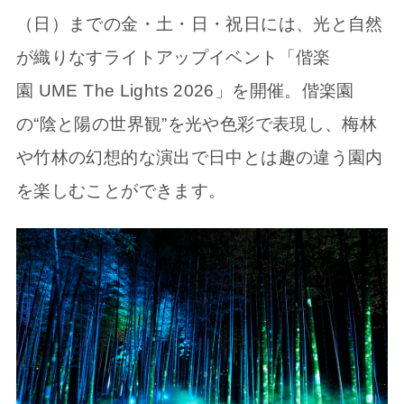
（日）までの金・土・日・祝日には、光と自然
が織りなすライトアップイベント「偕楽
園 UME The Lights 2026」を開催。偕楽園
の“陰と陽の世界観”を光や色彩で表現し、梅林
や竹林の幻想的な演出で日中とは趣の違う園内
を楽しむことができます。