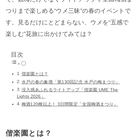
つりまで楽しめる“ウメ三昧”の春のイベントで
す。見るだけにとどまらない、ウメを“五感で
楽しむ”花旅に出かけてみては？
目次
偕楽園とは？
水戸の春の象徴「第130回記念 水戸の梅まつり」
没入感あふれるライトアップ「偕楽園 UME The
Lights 2026」
梅酒120種以上！ 3日間限定「全国梅酒まつり」
偕楽園とは？