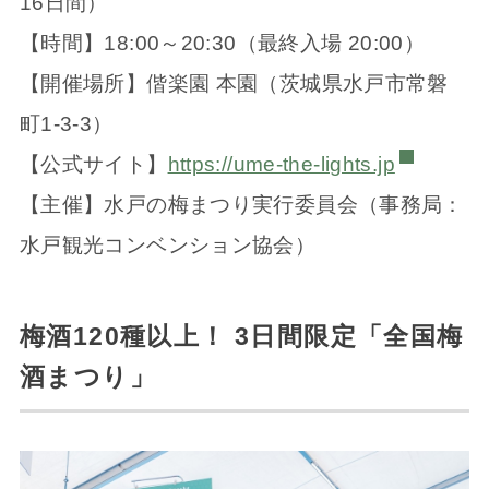
16日間）
【時間】18:00～20:30（最終入場 20:00）
【開催場所】偕楽園 本園（茨城県水戸市常磐
町1-3-3）
【公式サイト】
https://ume-the-lights.jp
【主催】水戸の梅まつり実行委員会（事務局：
水戸観光コンベンション協会）
梅酒120種以上！ 3日間限定「全国梅
酒まつり」