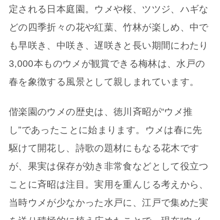
定される日本庭園。ウメや桜、ツツジ、ハギな
どの四季折々の花や紅葉、竹林が楽しめ、中で
も早咲き、中咲き、遅咲きと長い期間にわたり
3,000本ものウメが観賞できる梅林は、水戸の
春を象徴する風景として親しまれています。
偕楽園のウメの歴史は、徳川斉昭が“ウメ推
し”であったことに始まります。ウメは春に先
駆けて開花し、詩歌の題材にもなる花木です
が、果実は保存が効き非常食などとして役立つ
ことに斉昭は注目。実用を重んじる考えから、
当時ウメが少なかった水戸に、江戸で集めた実