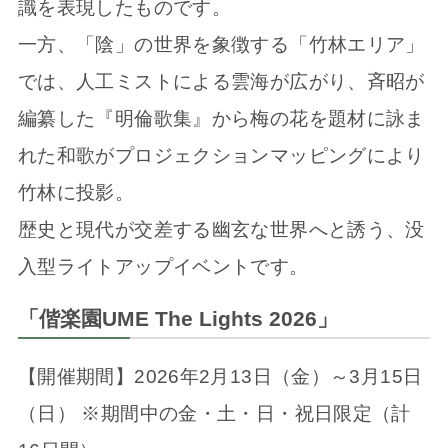
識を表現したものです。
一方、「陰」の世界を象徴する「竹林エリア」
では、人工ミストによる雲海が広がり、斉昭が
編纂した『明倫歌集』から梅の花を題材に詠ま
れた和歌がプロジェクションマッピングにより
竹林に投影。
歴史と現代が交差する幽玄な世界へと誘う、没
入型ライトアップイベントです。
「偕楽園UME The Lights 2026」
【開催期間】2026年2月13日（金）～3月15日
（日） ※期間中の金・土・日・祝日限定（計