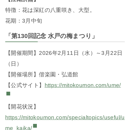
特徴：花は深紅の八重咲き、大型。
花期：3月中旬
「第130回記念 水戸の梅まつり」
【開催期間】2026年2月11日（水）～3月22日
（日）
【開催場所】偕楽園・弘道館
【公式サイト】
https://mitokoumon.com/ume/
【開花状況】
https://mitokoumon.com/specialtopics/useful/u
me_kaika/