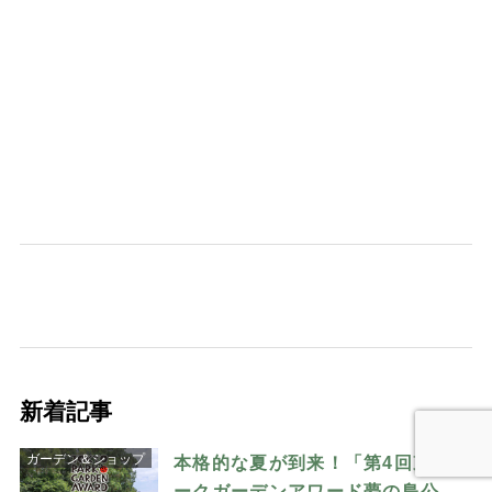
新着記事
ガーデン＆ショップ
本格的な夏が到来！「第4回東京パ
ークガーデンアワード夢の島公