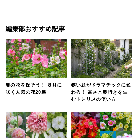
編集部おすすめ記事
夏の花を探そう！ ８月に
狭い庭がドラマチックに変
咲く人気の花20選
わる！ 高さと奥行きを生
むトレリスの使い方