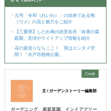
・
元号「令和（れいわ）」の由来である梅
（ウメ）の花と魅力をご紹介
・
【三重県】しだれ梅の絶景名所「鈴鹿の森
庭園」見頃やライトアップ情報を紹介
・
花の庭巡りならここ！ 実はエンタメ空
間！「水戸市植物公園」
Credit
文 / ガーデンストーリー編集部
ガーデニング、家庭菜園、インドアグリー