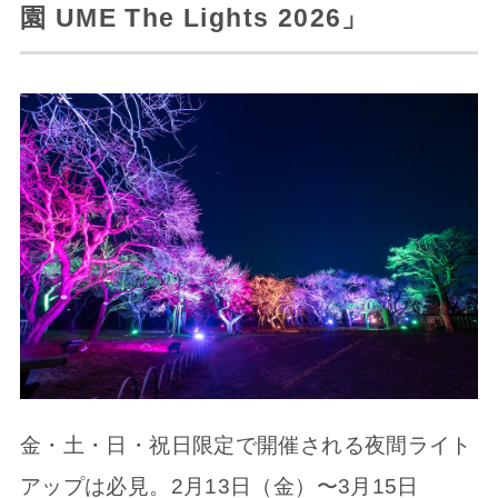
園 UME The Lights 2026」
金・土・日・祝日限定で開催される夜間ライト
アップは必見。2月13日（金）〜3月15日