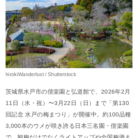
hirokiWanderlust / Shutterstock
茨城県水戸市の偕楽園と弘道館で、2026年2月
11日（水・祝）〜3月22日（日）まで「第130
回記念 水戸の梅まつり」が開催中。約100品種
3,000本のウメが咲き誇る日本三名園・偕楽園
で、観梅だけでなくライトアップや全国梅酒ま