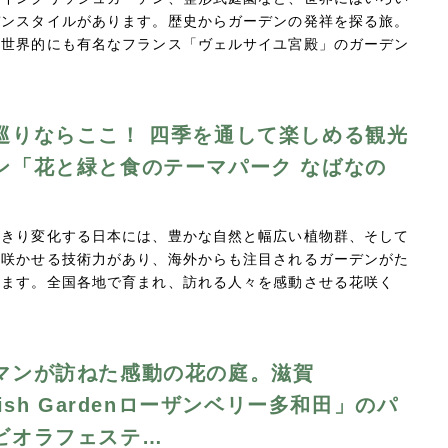
デンスタイルがあります。歴史からガーデンの発祥を探る旅。
、世界的にも有名なフランス「ヴェルサイユ宮殿」のガーデン
巡りならここ！ 四季を通して楽しめる観光
ン「花と緑と食のテーマパーク なばなの
っきり変化する日本には、豊かな自然と幅広い植物群、そして
く咲かせる技術力があり、海外からも注目されるガーデンがた
ります。全国各地で育まれ、訪れる人々を感動させる花咲く
…
マンが訪ねた感動の花の庭。滋賀
lish Gardenローザンベリー多和田」のパ
ビオラフェステ…