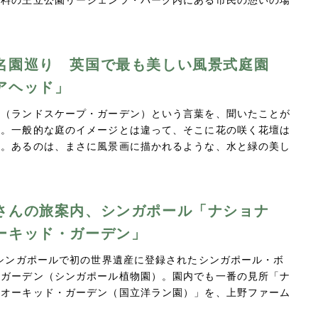
名園巡り 英国で最も美しい風景式庭園
アヘッド」
園（ランドスケープ・ガーデン）という言葉を、聞いたことが
か。一般的な庭のイメージとは違って、そこに花の咲く花壇は
ん。あるのは、まさに風景画に描かれるような、水と緑の美し
さんの旅案内、シンガポール「ナショナ
ーキッド・ガーデン」
にシンガポールで初の世界遺産に登録されたシンガポール・ボ
・ガーデン（シンガポール植物園）。園内でも一番の見所「ナ
・オーキッド・ガーデン（国立洋ラン園）」を、上野ファーム
…