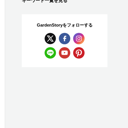
キーワード一覧を見る
GardenStoryを
フォローする