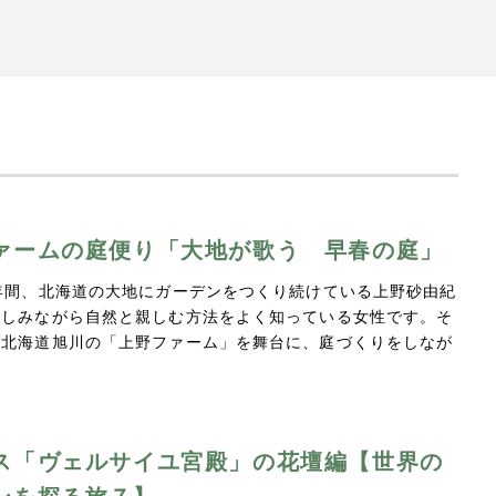
ァームの庭便り「大地が歌う 早春の庭」
年間、北海道の大地にガーデンをつくり続けている上野砂由紀
楽しみながら自然と親しむ方法をよく知っている女性です。そ
が北海道旭川の「上野ファーム」を舞台に、庭づくりをしなが
ス「ヴェルサイユ宮殿」の花壇編【世界の