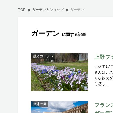
TOP
ガーデン＆ショップ
ガーデン
ガーデン
に関する記事
観光ガーデン
上野フ
母娘で17
さんは、
んな彼女
ら感じ…
海外の庭
フラン