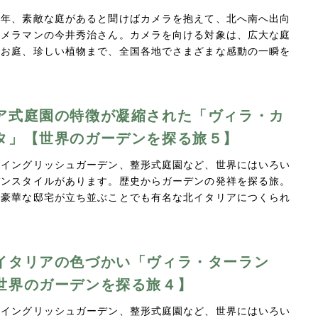
長年、素敵な庭があると聞けばカメラを抱えて、北へ南へ出向
カメラマンの今井秀治さん。カメラを向ける対象は、広大な庭
のお庭、珍しい植物まで、全国各地でさまざまな感動の一瞬を
ア式庭園の特徴が凝縮された「ヴィラ・カ
タ」【世界のガーデンを探る旅５】
やイングリッシュガーデン、整形式庭園など、世界にはいろい
デンスタイルがあります。歴史からガーデンの発祥を探る旅。
、豪華な邸宅が立ち並ぶことでも有名な北イタリアにつくられ
イタリアの色づかい「ヴィラ・ターラン
世界のガーデンを探る旅４】
やイングリッシュガーデン、整形式庭園など、世界にはいろい