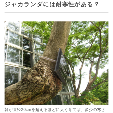
ジャカランダには耐寒性がある？
幹が直径20cmを超えるほどに太く育てば、多少の寒さ