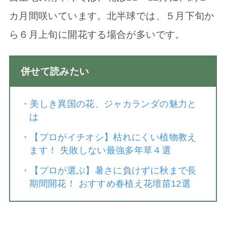
カ月間咲いています。北半球では、５月下旬か
ら６月上旬に開花する場合が多いです。
併せて読みたい
・
美しき異国の花、ジャカランダの魅力と
は
・
【プロがイチオシ】枯れにくい植物教え
ます！ 失敗しない最強多年草４選
・
【プロが選ぶ】暑さに負けずに秋まで長
期間開花！ おすすめ春植え花壇苗12選