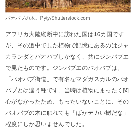
バオバブの木。Pyty/Shutterstock.com
アフリカ大陸縦断中に訪れた国は16カ国です
が、その道中で見た植物で記憶にあるのはジャ
カランダとバオバブしかなく、共にジンバブエ
で見たものです。ジンバブエのバオバブは、
「バオバブ街道」で有名なマダガスカルのバオ
バブとは違う種です。当時は植物にまったく関
心がなかったため、もったいないことに、その
バオバブの木に触れても「ばかデカい樹だな」
程度にしか思いませんでした。