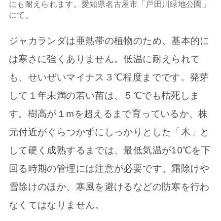
にも耐えられます。愛知県名古屋市「戸田川緑地公園」
にて。
ジャカランダは亜熱帯の植物のため、基本的に
は寒さに強くありません。低温に耐えられて
も、せいぜいマイナス３℃程度までです。発芽
して１年未満の若い苗は、５℃でも枯死しま
す。樹高が１mを超えるまで育っているか、株
元付近がぐらつかずにしっかりとした「木」と
して硬く成熟するまでは、最低気温が10℃を下
回る時期の管理には注意が必要です。霜除けや
雪除けのほか、寒風を避けるなどの防寒を行わ
なくてはなりません。