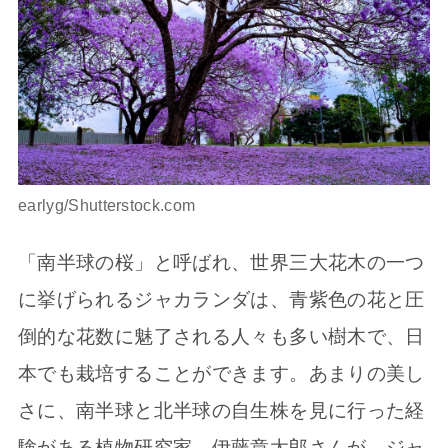
earlyg/Shutterstock.com
「南半球の桜」と呼ばれ、世界三大花木の一つ
に挙げられるジャカランダは、青紫色の花と圧
倒的な花数に魅了される人々も多い樹木で、日
本でも栽培することができます。あまりの美し
さに、南半球と北半球の自生株を見に行った経
験がある植物研究家、伊藤章太郎さんが、ジャ