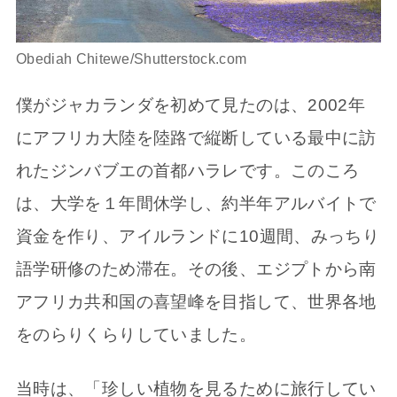
Obediah Chitewe/Shutterstock.com
僕がジャカランダを初めて見たのは、2002年
にアフリカ大陸を陸路で縦断している最中に訪
れたジンバブエの首都ハラレです。このころ
は、大学を１年間休学し、約半年アルバイトで
資金を作り、アイルランドに10週間、みっちり
語学研修のため滞在。その後、エジプトから南
アフリカ共和国の喜望峰を目指して、世界各地
をのらりくらりしていました。
当時は、「珍しい植物を見るために旅行してい