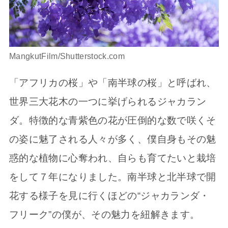
MangkutFilm/Shutterstock.com
「アフリカの桜」や「南半球の桜」と呼ばれ、
世界三大花木の一つに挙げられるジャカラン
ダ。特徴的な青紫色の花が圧倒的な数で咲くそ
の姿に魅了される人々が多く、僕自身もその魅
惑的な植物に心奪われ、自らも育てたいと栽培
をして７年になりました。南半球と北半球で開
花する様子を見に行くほどの“ジャカランダ・
フリーク”の僕が、その魅力を紐解きます。