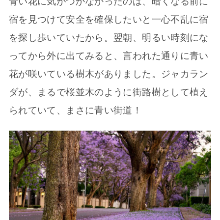
青い花に気がつかなかったのは、暗くなる前に
宿を見つけて安全を確保したいと一心不乱に宿
を探し歩いていたから。翌朝、明るい時刻にな
ってから外に出てみると、言われた通りに青い
花が咲いている樹木がありました。ジャカラン
ダが、まるで桜並木のように街路樹として植え
られていて、まさに青い街道！