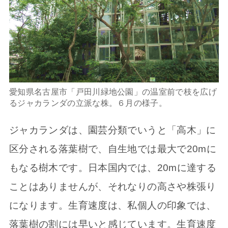
愛知県名古屋市「戸田川緑地公園」の温室前で枝を広げ
るジャカランダの立派な株。６月の様子。
ジャカランダは、園芸分類でいうと「高木」に
区分される落葉樹で、自生地では最大で20mに
もなる樹木です。日本国内では、20mに達する
ことはありませんが、それなりの高さや株張り
になります。生育速度は、私個人の印象では、
落葉樹の割には早いと感じています。生育速度