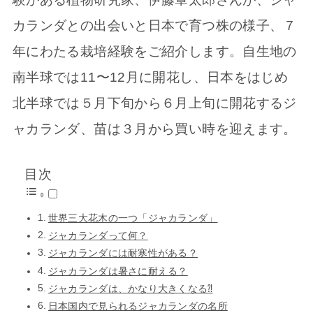
カランダとの出会いと日本で育つ株の様子、７
年にわたる栽培経験をご紹介します。自生地の
南半球では11〜12月に開花し、日本をはじめ
北半球では５月下旬から６月上旬に開花するジ
ャカランダ、苗は３月から買い時を迎えます。
目次
世界三大花木の一つ「ジャカランダ」
ジャカランダって何？
ジャカランダには耐寒性がある？
ジャカランダは暑さに耐える？
ジャカランダは、かなり大きくなる⁈
日本国内で見られるジャカランダの名所