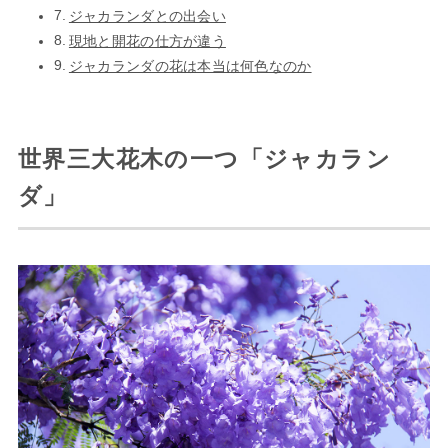
ジャカランダとの出会い
現地と開花の仕方が違う
ジャカランダの花は本当は何色なのか
世界三大花木の一つ「ジャカラン
ダ」