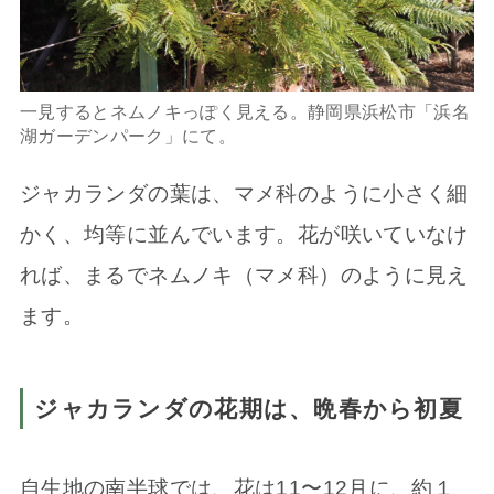
一見するとネムノキっぽく見える。静岡県浜松市「浜名
湖ガーデンパーク」にて。
ジャカランダの葉は、マメ科のように小さく細
かく、均等に並んでいます。花が咲いていなけ
れば、まるでネムノキ（マメ科）のように見え
ます。
ジャカランダの花期は、晩春から初夏
自生地の南半球では、花は11〜12月に、約１