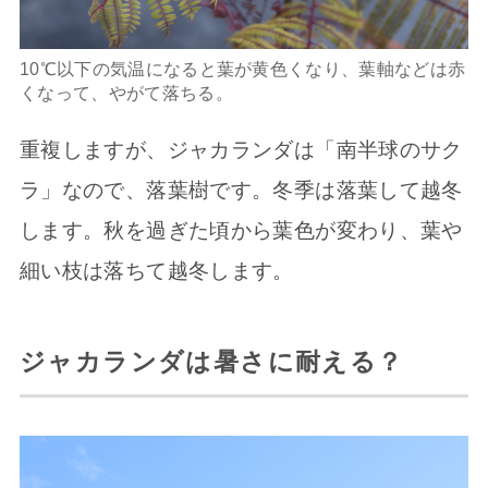
10℃以下の気温になると葉が黄色くなり、葉軸などは赤
くなって、やがて落ちる。
重複しますが、ジャカランダは「南半球のサク
ラ」なので、落葉樹です。冬季は落葉して越冬
します。秋を過ぎた頃から葉色が変わり、葉や
細い枝は落ちて越冬します。
ジャカランダは暑さに耐える？