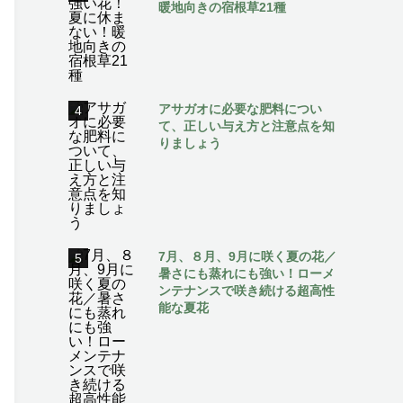
暖地向きの宿根草21種
アサガオに必要な肥料につい
4
て、正しい与え方と注意点を知
りましょう
7月、８月、9月に咲く夏の花／
5
暑さにも蒸れにも強い！ローメ
ンテナンスで咲き続ける超高性
能な夏花