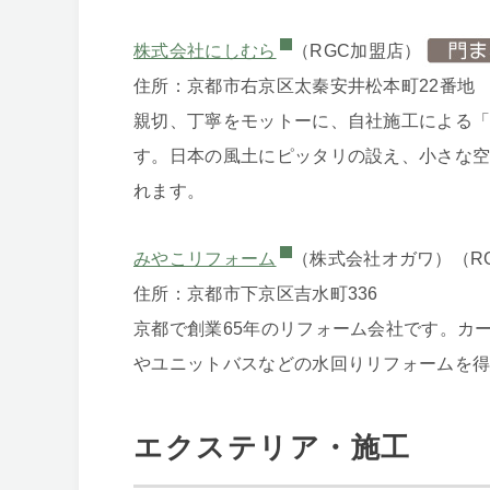
株式会社にしむら
（RGC加盟店）
住所：京都市右京区太秦安井松本町22番地
親切、丁寧をモットーに、自社施工による
す。日本の風土にピッタリの設え、小さな
れます。
みやこリフォーム
（株式会社オガワ）（R
住所：京都市下京区吉水町336
京都で創業65年のリフォーム会社です。カ
やユニットバスなどの水回りリフォームを
エクステリア・施工