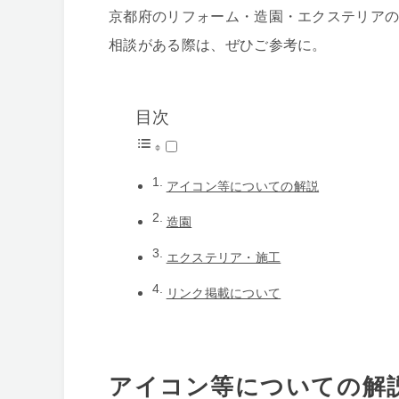
京都府のリフォーム・造園・エクステリアの
相談がある際は、ぜひご参考に。
目次
アイコン等についての解説
造園
エクステリア・施工
リンク掲載について
アイコン等についての解