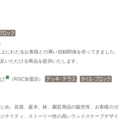
地
以上にわたるお客様との厚い信頼関係を培ってきました。
満足いただける商品を提供いたします。
結び
（RGC加盟店）
はじめ、花苗、庭木、鉢、園芸用品の販売等、お客様のガ
リジナリティ、ストーリー性の高いランドスケープデザイ