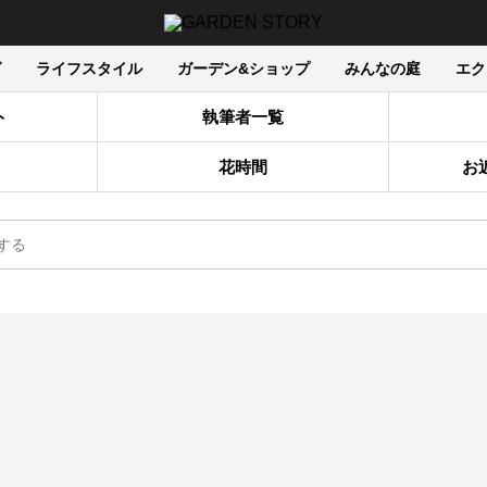
グ
ライフスタイル
ガーデン&ショップ
みんなの庭
エク
ト
執筆者一覧
花時間
お