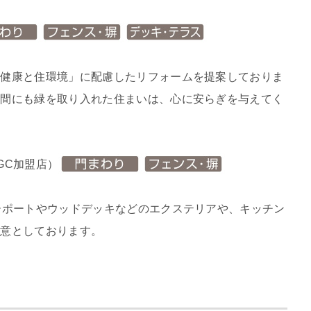
「健康と住環境」に配慮したリフォームを提案しておりま
空間にも緑を取り入れた住まいは、心に安らぎを与えてく
GC加盟店）
ーポートやウッドデッキなどのエクステリアや、キッチン
得意としております。