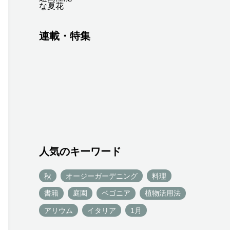
連載・特集
人気のキーワード
秋
オージーガーデニング
料理
書籍
庭園
ベゴニア
植物活用法
アリウム
イタリア
1月