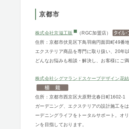
京都市
株式会社京滋工販
（RGC加盟店）
住所：京都市伏見区下鳥羽南円面田町49番
エクステリア商品を専門に取り扱い、20年
どんなお悩みも相談・解決し、お客様にご
株式会社シグマランドスケープデザイン花
住所：京都市西京区大原野北春日町1602-1
ガーデニング、エクステリアの設計施工を
ーデニングライフをトータルサポート。オ
ンを目指しております。