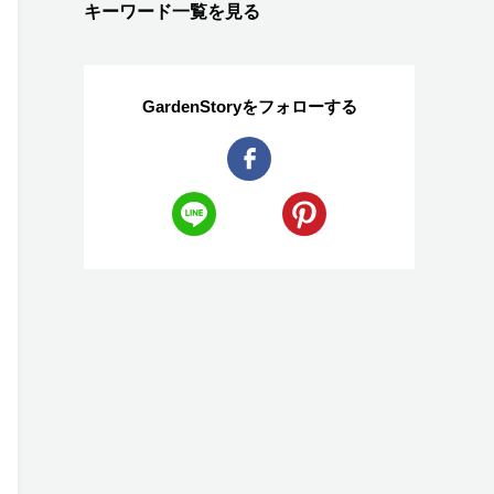
キーワード一覧を見る
GardenStoryを
フォローする