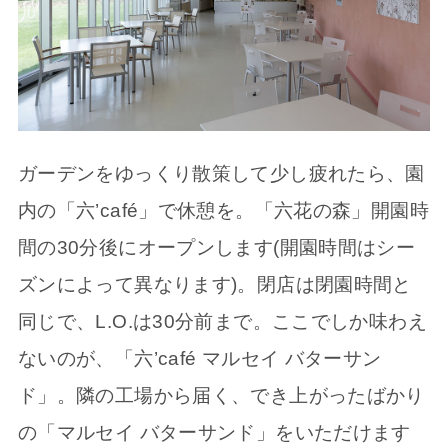
ガーデンをゆっくり散策して少し疲れたら、園
内の「六’café」で休憩を。「六花の森」開園時
間の30分後にオープンします(開園時間はシー
ズンによって異なります)。閉店は閉園時間と
同じで、L.O.は30分前まで。ここでしか味わえ
ないのが、「六’café マルセイ バターサン
ド」。隣の工場から届く、でき上がったばかり
の「マルセイ バターサンド」をいただけます