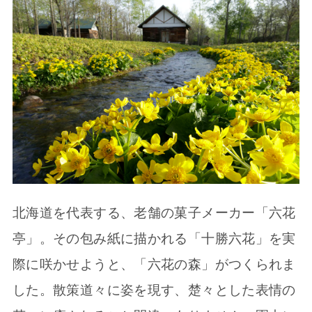
北海道を代表する、老舗の菓子メーカー「六花
亭」。その包み紙に描かれる「十勝六花」を実
際に咲かせようと、「六花の森」がつくられま
した。散策道々に姿を現す、楚々とした表情の