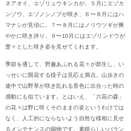
ネアオイ、エゾリュウキンカが。５月にエゾカ
ンゾウ、エゾノシノブが咲き、６〜８月にはハ
マナシが見頃に。７〜８月にはノリウツギが爽
やかに咲き誇り、９〜10月にはエゾリンドウが
楚々とした咲き姿を見せてくれます。
季節を通して、野趣あふれる花々が群生し、い
っせいに開花する様子は見応え満点。山歩きの
途中で山野草が咲き乱れる景色に出合った時の
感動にも似ています。とはいえ、「六花の森」
の花々は野に咲くそのままの姿というわけでは
なく、人工的にならないよう自然な様相に見せ
るメンテナンスの賜物です。素晴らしいバラン