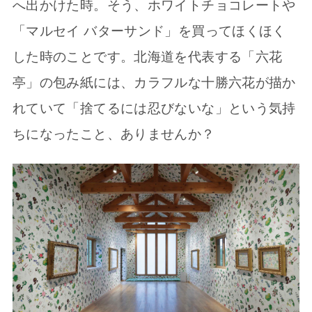
へ出かけた時。そう、ホワイトチョコレートや
「マルセイ バターサンド」を買ってほくほく
した時のことです。北海道を代表する「六花
亭」の包み紙には、カラフルな十勝六花が描か
れていて「捨てるには忍びないな」という気持
ちになったこと、ありませんか？