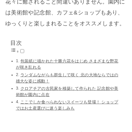
花々に癒されること間違いありません。園内に
は美術館や記念館、カフェ&ショップもあり、
ゆっくりと楽しまれることをオススメします。
目次
包装紙に描かれた十勝六花をはじめ さまざまな野花
が咲き乱れる
ランダムながらも群生して咲く 北の大地ならではの
雄大な姿に感動！
クロアチアの古民家を移築して作られた 記念館や美
術館が園内に点在
ここでしか食べられないスイーツも登場！ ショップ
ではお土産選びに迷う楽しみも