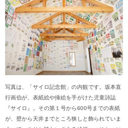
写真は、「サイロ記念館」の内観です。坂本直
行画伯が、表紙絵や挿絵を手がけた児童詩誌
『サイロ』。その第１号から600号までの表紙
が、壁から天井までところ狭しと飾られていま