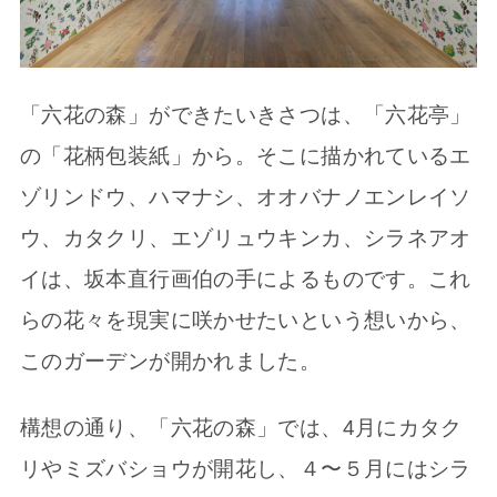
「六花の森」ができたいきさつは、「六花亭」
の「花柄包装紙」から。そこに描かれているエ
ゾリンドウ、ハマナシ、オオバナノエンレイソ
ウ、カタクリ、エゾリュウキンカ、シラネアオ
イは、坂本直行画伯の手によるものです。これ
らの花々を現実に咲かせたいという想いから、
このガーデンが開かれました。
構想の通り、「六花の森」では、4月にカタク
リやミズバショウが開花し、４〜５月にはシラ