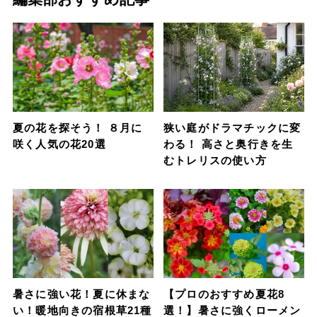
夏の花を探そう！ ８月に
狭い庭がドラマチックに変
咲く人気の花20選
わる！ 高さと奥行きを生
むトレリスの使い方
暑さに強い花！夏に休まな
【プロのおすすめ夏花8
い！暖地向きの宿根草21種
選！】暑さに強くローメン