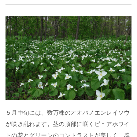
５月中旬には、数万株のオオバノエンレイソウ
が咲き乱れます。茎の頂部に咲くピュアホワイ
トの花とグリーンのコントラストが美しく、群