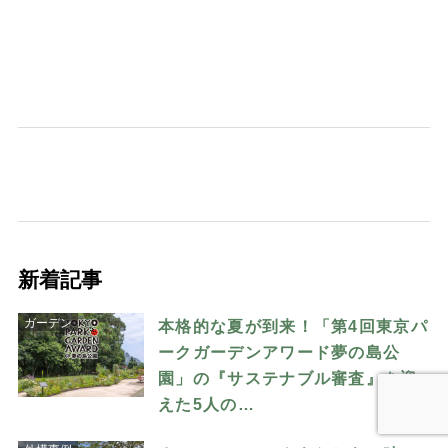
新着記事
ガーデン
本格的な夏が到来！「第4回東京パ
ークガーデンアワード夢の島公
園」の『サステナブル審査』を迎
えた5人の…