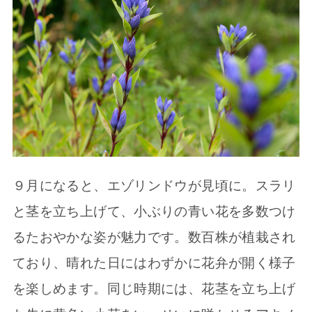
９月になると、エゾリンドウが見頃に。スラリ
と茎を立ち上げて、小ぶりの青い花を多数つけ
るたおやかな姿が魅力です。数百株が植栽され
ており、晴れた日にはわずかに花弁が開く様子
を楽しめます。同じ時期には、花茎を立ち上げ