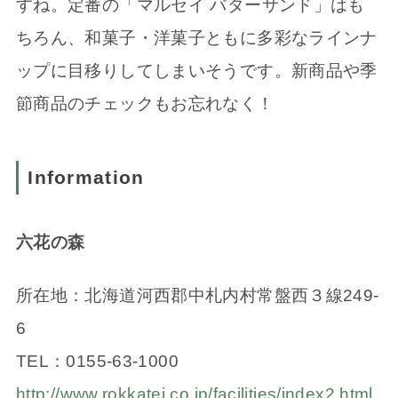
すね。定番の「マルセイ バターサンド」はも
ちろん、和菓子・洋菓子ともに多彩なラインナ
ップに目移りしてしまいそうです。新商品や季
節商品のチェックもお忘れなく！
Information
六花の森
所在地：北海道河西郡中札内村常盤西３線249-
6
TEL：0155-63-1000
http://www.rokkatei.co.jp/facilities/index2.html