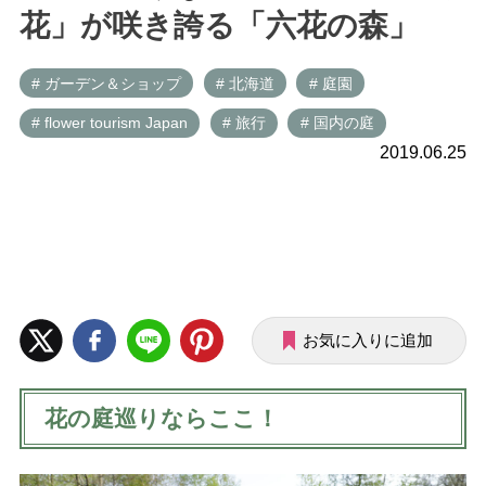
花」が咲き誇る「六花の森」
# ガーデン＆ショップ
# 北海道
# 庭園
# flower tourism Japan
# 旅行
# 国内の庭
2019.06.25
お気に入りに追加
花の庭巡りならここ！