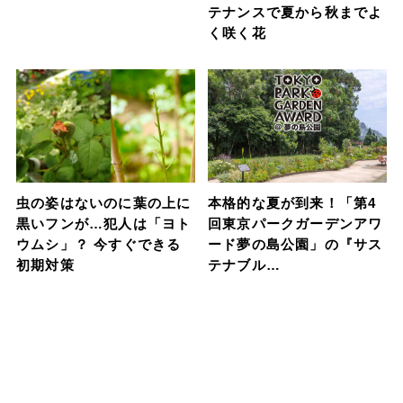
テナンスで夏から秋までよ
く咲く花
虫の姿はないのに葉の上に
本格的な夏が到来！「第4
黒いフンが…犯人は「ヨト
回東京パークガーデンアワ
ウムシ」？ 今すぐできる
ード夢の島公園」の『サス
初期対策
テナブル…