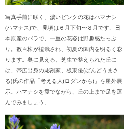
写真手前に咲く、濃いピンクの花はハマナシ
(ハマナス)で、見頃は６月下旬〜８月です。日
本原産のバラで、一重の花姿は野趣感たっぷ
り。数百株が植栽され、初夏の園内を明るく彩
ります。奥に見える、芝生で整えられた丘に
は、帯広出身の彫刻家、板東優(ばんどうまさ
る)氏の作品「考える人(ロダンから)」を屋外展
示。ハマナシを愛でながら、丘の上まで足を運
んでみましょう。