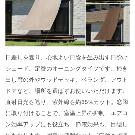
日差しを遮り、心地よい日陰を生み出す日除け
シェード。定番のオーニングタイプです。掃き
出し窓の外やウッドデッキ、ベランダ、アウト
ドアなど、場所を選ばずお使いいただけます。
直射日光を遮り、紫外線を約85%カット。窓際
に取り付けることで、室温上昇の抑制、エアコ
ン効率アップにも役立ち、節電効果も。目隠し