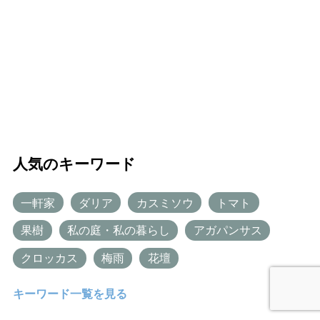
人気のキーワード
一軒家
ダリア
カスミソウ
トマト
果樹
私の庭・私の暮らし
アガパンサス
クロッカス
梅雨
花壇
キーワード一覧を見る