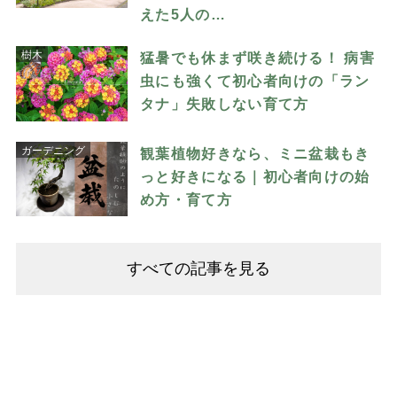
えた5人の…
樹木
猛暑でも休まず咲き続ける！ 病害
虫にも強くて初心者向けの「ラン
タナ」失敗しない育て方
ガーデニング
観葉植物好きなら、ミニ盆栽もき
っと好きになる｜初心者向けの始
め方・育て方
すべての記事を見る