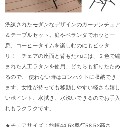
洗練されたモダンなデザインのガーデンチェア
＆テーブルセット。庭やベランダでホッと一
息、コーヒータイムを楽しむのにもピッタ
リ！ チェアの座面と背もたれには、２色で編
まれた人工ラタンを使用。どちらも折りたため
るので、 使わない時はコンパクトに収納でき
ます。女性が持っても移動しやすい軽さも嬉し
いポイント。水拭き、水洗いできるのでお手入
れもラクラクです。
★チェアサイズ：約幅44.5×奥行58.5×高さ