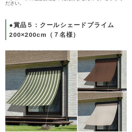
ださい。
●賞品５：クールシェードプライム
200×200cm（７名様）