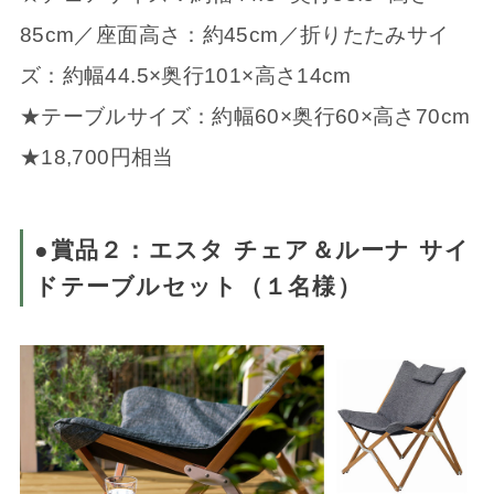
85cm／座面高さ：約45cm／折りたたみサイ
ズ：約幅44.5×奥行101×高さ14cm
★テーブルサイズ：約幅60×奥行60×高さ70cm
★18,700円相当
●賞品２：エスタ チェア＆ルーナ サイ
ドテーブルセット（１名様）