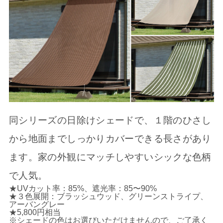
同シリーズの日除けシェードで、１階のひさし
から地面までしっかりカバーできる長さがあり
ます。家の外観にマッチしやすいシックな色柄
で人気。
★UVカット率：85%、遮光率：85〜90%
★３色展開：ブラッシュウッド、グリーンストライプ、
アーバングレー
★5,800円相当
※シェードの色はお選びいただけませんので、ご了承く