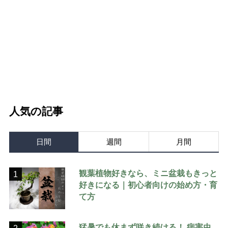
人気の記事
日間
週間
月間
観葉植物好きなら、ミニ盆栽もきっと
1
好きになる｜初心者向けの始め方・育
て方
猛暑でも休まず咲き続ける！ 病害虫
2