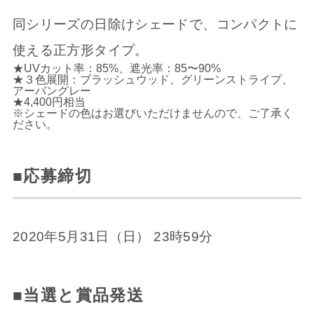
同シリーズの日除けシェードで、コンパクトに
使える正方形タイプ。
★UVカット率：85%、遮光率：85〜90%
★３色展開：ブラッシュウッド、グリーンストライプ、
アーバングレー
★4,400円相当
※シェードの色はお選びいただけませんので、ご了承く
ださい。
■応募締切
2020年5月31日（日） 23時59分
■当選と賞品発送