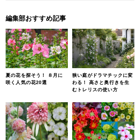
編集部おすすめ記事
夏の花を探そう！ ８月に
狭い庭がドラマチックに変
咲く人気の花20選
わる！ 高さと奥行きを生
むトレリスの使い方