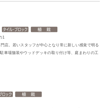
）
の1
専門店。若いスタッフが中心となり常に新しい感覚で明る
、駐車場舗装やウッドデッキの取り付け等、庭まわりの工