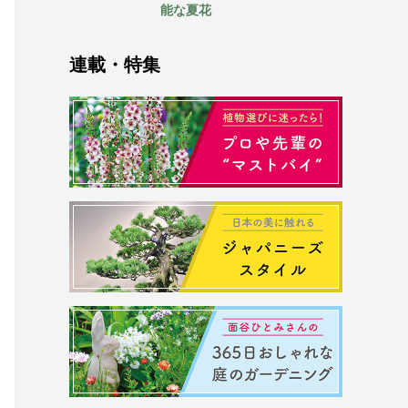
能な夏花
連載・特集