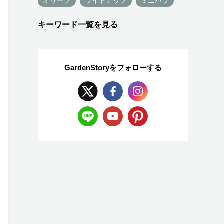
オリーブ
ライトアップ
ミニバラ
キーワード一覧を見る
GardenStoryを
フォローする