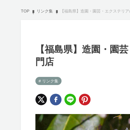
TOP
リンク集
【福島県】造園・園芸・エクステリア
【福島県】造園・園芸
門店
# リンク集