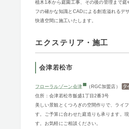
植木1本から庭園工事、その後の管理まで庭
フの確かな知識とCADによる創造溢れるデ
快適空間に施工いたします。
エクステリア・施工
会津若松市
フローラルゾーン会津
（RGC加盟店）
住所：会津若松市飯盛1丁目2番3号
美しい景観とくつろぎの空間作りで、ライ
す。ご予算に合わせた庭造りも承ります。現
す。お気軽にご相談ください。