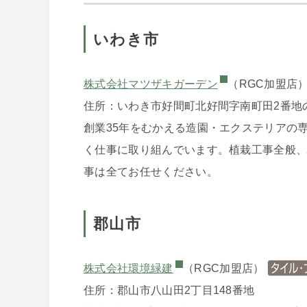
いわき市
株式会社マツザキガーデン
（RGC加盟店
住所：いわき市好間町北好間字南町田2番地
創業35年をむかえる造園・エクステリアの
く仕事に取り組んでいます。植栽工事全般
事は全てお任せください。
郡山市
株式会社環境緑建
（RGC加盟店）
住所：郡山市八山田2丁目148番地