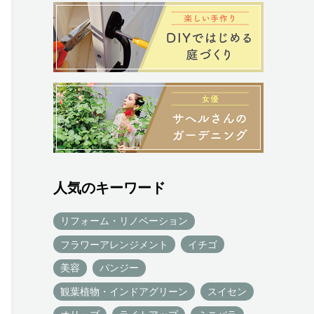
人気のキーワード
リフォーム・リノベーション
フラワーアレンジメント
イチゴ
美容
パンジー
観葉植物・インドアグリーン
スイセン