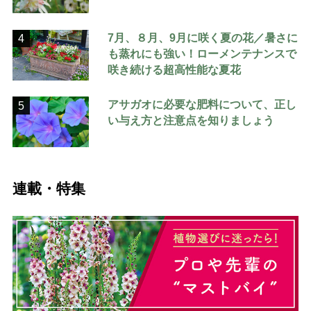
7月、８月、9月に咲く夏の花／暑さに
4
も蒸れにも強い！ローメンテナンスで
咲き続ける超高性能な夏花
アサガオに必要な肥料について、正し
5
い与え方と注意点を知りましょう
連載・特集