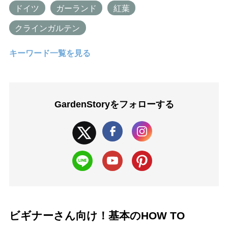
ドイツ
ガーランド
紅葉
クラインガルテン
キーワード一覧を見る
GardenStoryを
フォローする
ビギナーさん向け！基本のHOW TO