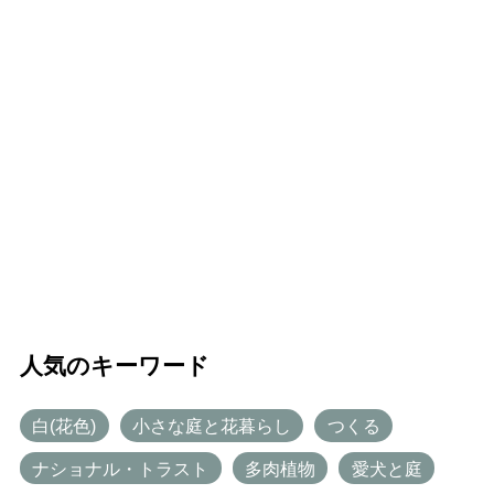
人気のキーワード
白(花色)
小さな庭と花暮らし
つくる
ナショナル・トラスト
多肉植物
愛犬と庭