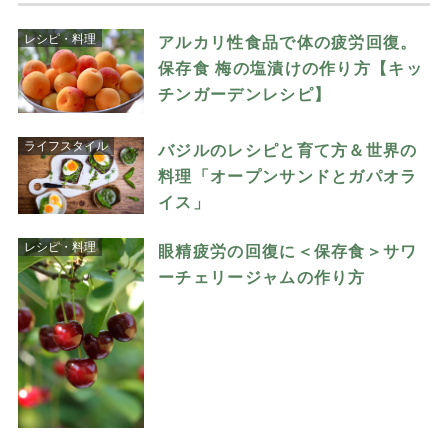
レシピ・料理
アルカリ性食品で体の疲労回復。
保存食 梅の塩漬けの作り方【キッ
チンガーデンレシピ】
ライフスタイル
バジルのレシピと育て方＆世界の
料理「オープンサンドとガパオラ
イス」
レシピ・料理
眼精疲労の回復に＜保存食＞サワ
ーチェリージャムの作り方