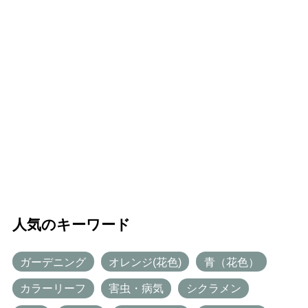
人気のキーワード
ガーデニング
オレンジ(花色)
青（花色）
カラーリーフ
害虫・病気
シクラメン