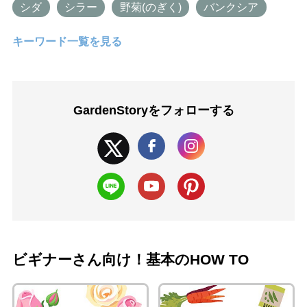
シダ
シラー
野菊(のぎく)
バンクシア
キーワード一覧を見る
GardenStoryを
フォローする
ビギナーさん向け！基本のHOW TO