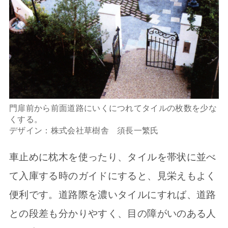
門扉前から前面道路にいくにつれてタイルの枚数を少な
くする。
デザイン：株式会社草樹舎 須長一繁氏
車止めに枕木を使ったり、タイルを帯状に並べ
て入庫する時のガイドにすると、見栄えもよく
便利です。道路際を濃いタイルにすれば、道路
との段差も分かりやすく、目の障がいのある人