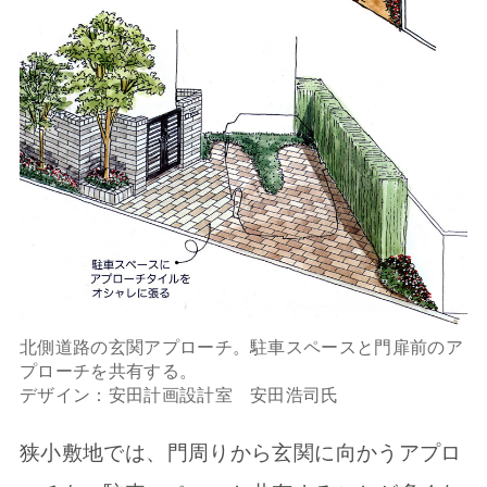
北側道路の玄関アプローチ。駐車スペースと門扉前のア
プローチを共有する。
デザイン：安田計画設計室 安田浩司氏
狭小敷地では、門周りから玄関に向かうアプロ