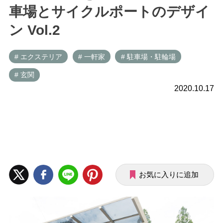
車場とサイクルポートのデザイ
ン Vol.2
# エクステリア
# 一軒家
# 駐車場・駐輪場
# 玄関
2020.10.17
お気に入りに追加