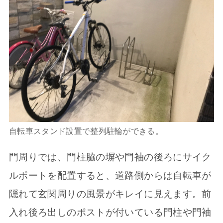
自転車スタンド設置で整列駐輪ができる。
門周りでは、門柱脇の塀や門袖の後ろにサイク
ルポートを配置すると、道路側からは自転車が
隠れて玄関周りの風景がキレイに見えます。前
入れ後ろ出しのポストが付いている門柱や門袖