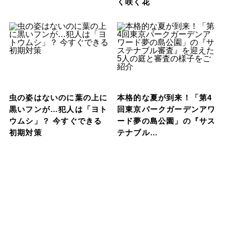
く咲く花
虫の姿はないのに葉の上に
本格的な夏が到来！「第4
黒いフンが…犯人は「ヨト
回東京パークガーデンアワ
ウムシ」？ 今すぐできる
ード夢の島公園」の『サス
初期対策
テナブル…