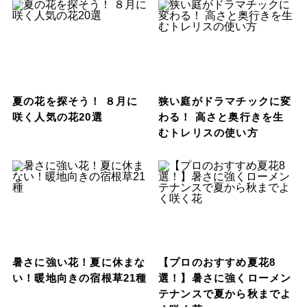
夏の花を探そう！ ８月に
狭い庭がドラマチックに変
咲く人気の花20選
わる！ 高さと奥行きを生
むトレリスの使い方
暑さに強い花！夏に休まな
【プロのおすすめ夏花8
い！暖地向きの宿根草21種
選！】暑さに強くローメン
テナンスで夏から秋までよ