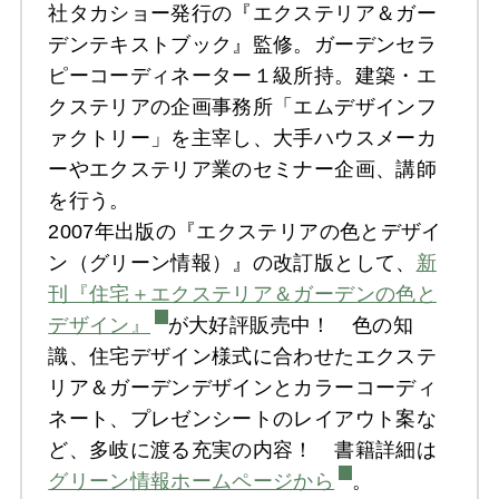
社タカショー発行の『エクステリア＆ガー
デンテキストブック』監修。ガーデンセラ
ピーコーディネーター１級所持。建築・エ
クステリアの企画事務所「エムデザインフ
ァクトリー」を主宰し、大手ハウスメーカ
ーやエクステリア業のセミナー企画、講師
を行う。
2007年出版の『エクステリアの色とデザイ
ン（グリーン情報）』の改訂版として、
新
刊『住宅＋エクステリア＆ガーデンの色と
デザイン』
が大好評販売中！ 色の知
識、住宅デザイン様式に合わせたエクステ
リア＆ガーデンデザインとカラーコーディ
ネート、プレゼンシートのレイアウト案な
ど、多岐に渡る充実の内容！ 書籍詳細は
グリーン情報ホームページから
。