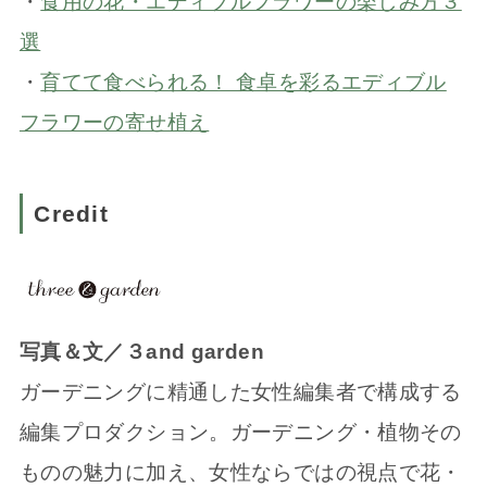
・
食用の花・エディブルフラワーの楽しみ方３
選
・
育てて食べられる！ 食卓を彩るエディブル
フラワーの寄せ植え
Credit
写真＆文／３and garden
ガーデニングに精通した女性編集者で構成する
編集プロダクション。ガーデニング・植物その
ものの魅力に加え、女性ならではの視点で花・