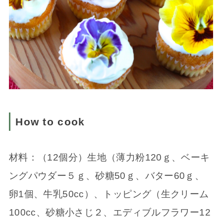
How to cook
材料：（12個分）生地（薄力粉120ｇ、ベーキ
ングパウダー５ｇ、砂糖50ｇ、バター60ｇ、
卵1個、牛乳50cc）、トッピング（生クリーム
100cc、砂糖小さじ２、エディブルフラワー12