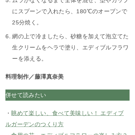
ムラがなくなるまで全体を混ぜ、型やカップ
にスプーンで入れたら、180℃のオーブンで
25分焼く。
網の上で冷ましたら、砂糖を加えて泡立てた
生クリームをヘラで塗り、エディブルフラワ
ーを添える。
料理制作／藤澤真奈美
併せて読みたい
・
眺めて楽しい、食べて美味しい！ エディブ
ルガーデンのつくり方