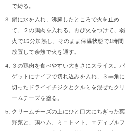
で縛る。
鍋に水を入れ、沸騰したところで火を止め
て、２の鶏肉を入れる。再び火をつけて、弱
火で15分加熱し、そのまま保温状態で1時間
放置して余熱で火を通す。
３の鶏肉を食べやすい大きさにスライス。バ
ゲットにナイフで切れ込みを入れ、３㎜角に
切ったドライイチジクとクルミを混ぜたクリ
ームチーズを塗る。
クリームチーズの上にひと口大にちぎった葉
野菜と、鶏ハム、ミニトマト、エディブルフ