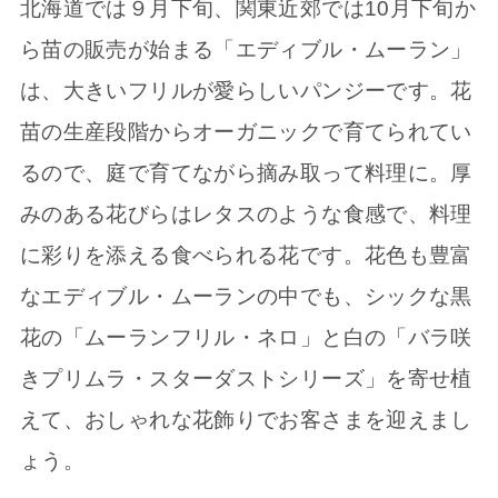
北海道では９月下旬、関東近郊では10月下旬か
ら苗の販売が始まる「エディブル・ムーラン」
は、大きいフリルが愛らしいパンジーです。花
苗の生産段階からオーガニックで育てられてい
るので、庭で育てながら摘み取って料理に。厚
みのある花びらはレタスのような食感で、料理
に彩りを添える食べられる花です。花色も豊富
なエディブル・ムーランの中でも、シックな黒
花の「ムーランフリル・ネロ」と白の「バラ咲
きプリムラ・スターダストシリーズ」を寄せ植
えて、おしゃれな花飾りでお客さまを迎えまし
ょう。