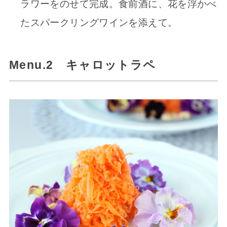
ラワーをのせて完成。食前酒に、花を浮かべ
たスパークリングワインを添えて。
Menu.2 キャロットラペ