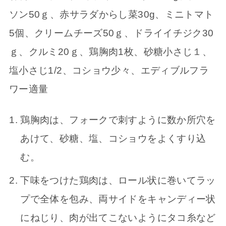
ソン50ｇ、赤サラダからし菜30g、ミニトマト
5個、クリームチーズ50ｇ、ドライイチジク30
ｇ、クルミ20ｇ、鶏胸肉1枚、砂糖小さじ１、
塩小さじ1/2、コショウ少々、エディブルフラ
ワー適量
鶏胸肉は、フォークで刺すように数か所穴を
あけて、砂糖、塩、コショウをよくすり込
む。
下味をつけた鶏肉は、ロール状に巻いてラッ
プで全体を包み、両サイドをキャンディー状
にねじり、肉が出てこないようにタコ糸など