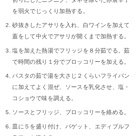
を弱火でじっくり加熱する。
砂抜きしたアサリを入れ、白ワインを加えて
蓋をして中火でアサリが開くまで加熱する。
塩を加えた熱湯でフリッジを８分茹でる。茹
で時間の残り１分でブロッコリーを加える。
パスタの茹で湯を大さじ２くらいフライパン
に加えてよく混ぜ、ソースを乳化させ、塩・
コショウで味を調える。
ソースとフリッジ、ブロッコリーを絡める。
皿に５を盛り付け、バゲット、エディブルフ