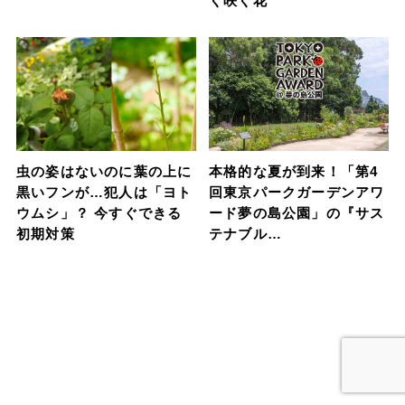
く咲く花
虫の姿はないのに葉の上に
本格的な夏が到来！「第4
黒いフンが…犯人は「ヨト
回東京パークガーデンアワ
ウムシ」？ 今すぐできる
ード夢の島公園」の『サス
初期対策
テナブル…