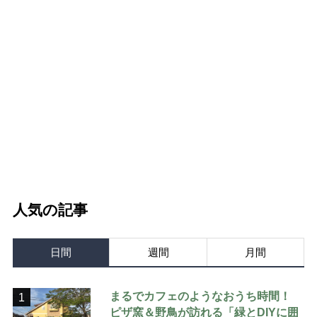
人気の記事
日間
週間
月間
まるでカフェのようなおうち時間！
1
ピザ窯＆野鳥が訪れる「緑とDIYに囲