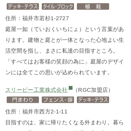
住所：福井市若杉1-2727
庭屋一如（ていおくいちにょ）という言葉があ
ります。建物と庭とが一体となった心地よい生
活空間を指し、まさに私達の目指すところ。
「すべてはお客様の笑顔の為に」庭屋のデザイ
ンには全てこの思いが込められています。
スリービー工業株式会社
（RGC加盟店）
住所：福井市西方2-1-11
目指すのは、家に帰りたくなる外まわり。暮ら