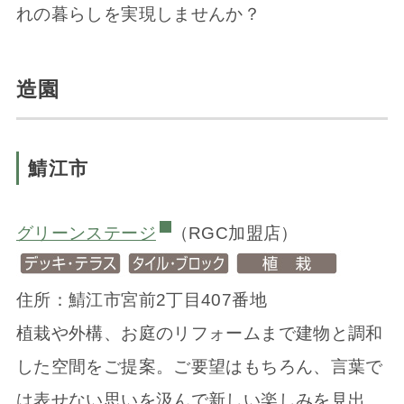
れの暮らしを実現しませんか？
造園
鯖江市
グリーンステージ
（RGC加盟店）
住所：鯖江市宮前2丁目407番地
植栽や外構、お庭のリフォームまで建物と調和
した空間をご提案。ご要望はもちろん、言葉で
は表せない思いを汲んで新しい楽しみを見出