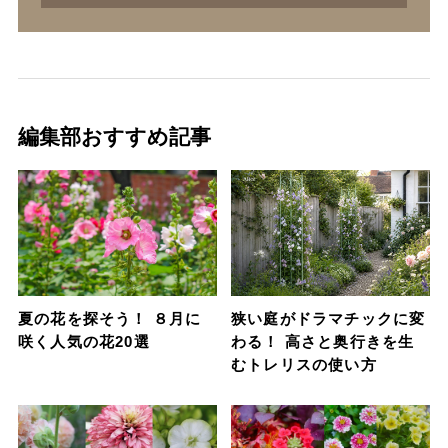
編集部おすすめ記事
夏の花を探そう！ ８月に
狭い庭がドラマチックに変
咲く人気の花20選
わる！ 高さと奥行きを生
むトレリスの使い方