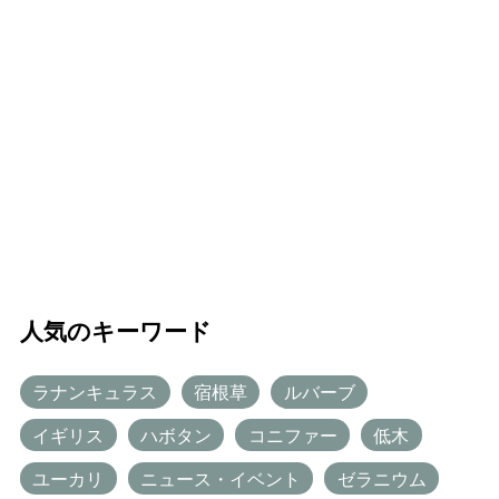
人気のキーワード
ラナンキュラス
宿根草
ルバーブ
イギリス
ハボタン
コニファー
低木
ユーカリ
ニュース・イベント
ゼラニウム