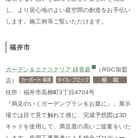
し、より居心地のよい庭空間の創造をお手伝い
します。施工例等ご覧いただけます。
福井市
ガーデン＆エクステリア 緑香庭
（RGC加盟
店）
住所：福井市高柳町3丁目4704号
『満足のいくガーデンプランをお庭に』。展示
場では目で見て触れて感じ、完成予想図は3D
キャドを使用して、満足度の高いご提案をいた
します。造園工事業者による総合プロデュー