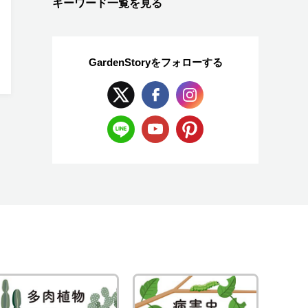
キーワード一覧を見る
GardenStoryを
フォローする