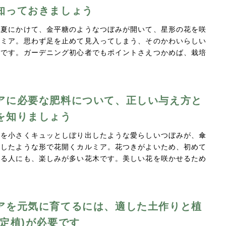
知っておきましょう
初夏にかけて、金平糖のようなつぼみが開いて、星形の花を咲
ルミア。思わず足を止めて見入ってしまう、そのかわいらしい
力です。ガーデニング初心者でもポイントさえつかめば、栽培
アに必要な肥料について、正しい与え方と
を知りましょう
ムを小さくキュッとしぼり出したような愛らしいつぼみが、傘
にしたような形で花開くカルミア。花つきがよいため、初めて
てる人にも、楽しみが多い花木です。美しい花を咲かせるため
アを元気に育てるには、適した土作りと植
(定植)が必要です