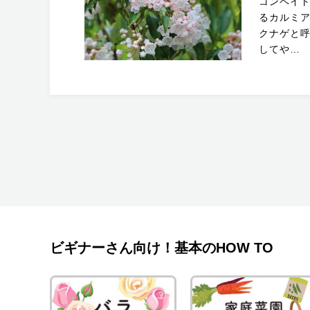
コンペイ
るカルミ
クナゲと
してや…
ビギナーさん向け！基本のHOW TO