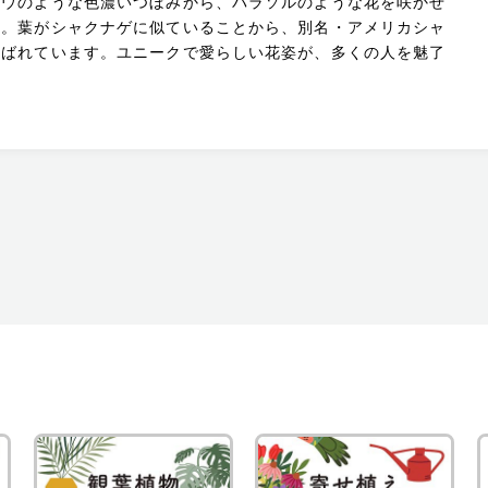
トウのような色濃いつぼみから、パラソルのような花を咲かせ
ア。葉がシャクナゲに似ていることから、別名・アメリカシャ
呼ばれています。ユニークで愛らしい花姿が、多くの人を魅了