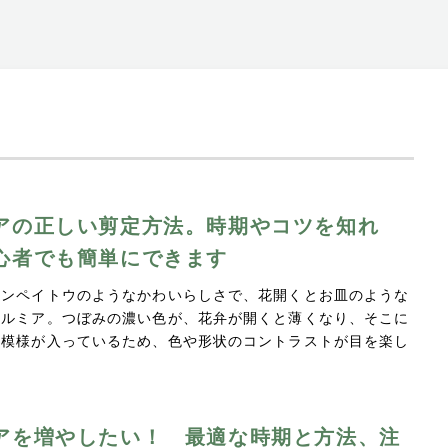
アの正しい剪定方法。時期やコツを知れ
心者でも簡単にできます
コンペイトウのようなかわいらしさで、花開くとお皿のような
カルミア。つぼみの濃い色が、花弁が開くと薄くなり、そこに
の模様が入っているため、色や形状のコントラストが目を楽し
アを増やしたい！ 最適な時期と方法、注