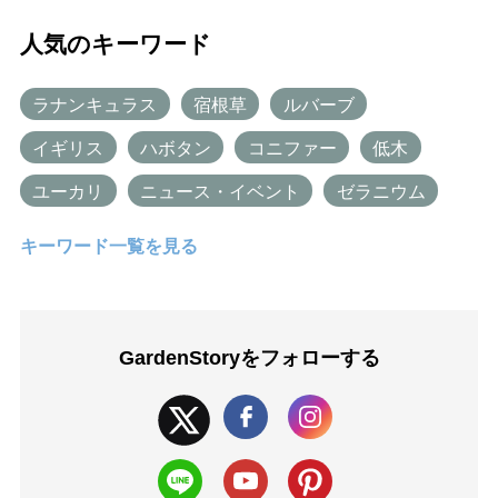
人気のキーワード
ラナンキュラス
宿根草
ルバーブ
イギリス
ハボタン
コニファー
低木
ユーカリ
ニュース・イベント
ゼラニウム
キーワード一覧を見る
GardenStoryを
フォローする