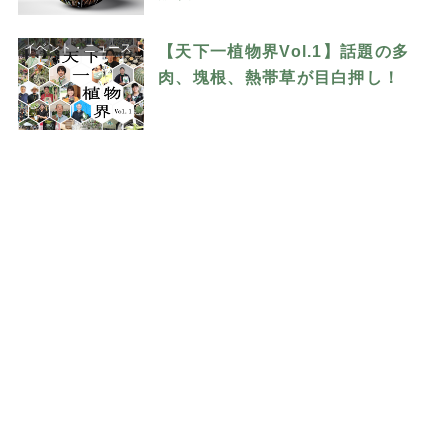
イベント・ニュース
【天下一植物界Vol.1】話題の多
肉、塊根、熱帯草が目白押し！