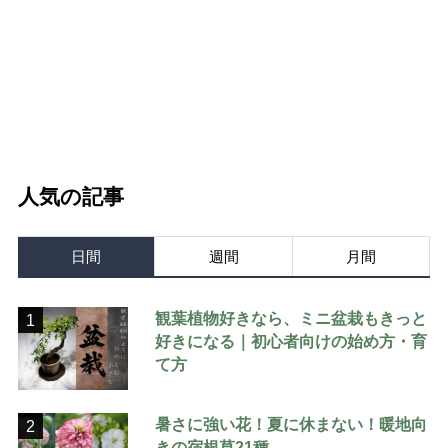
人気の記事
日間
週間
月間
観葉植物好きなら、ミニ盆栽もきっと
1
好きになる｜初心者向けの始め方・育
て方
暑さに強い花！夏に休まない！暖地向
2
きの宿根草21種