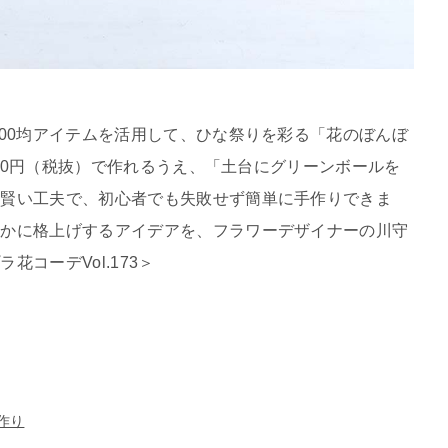
100均アイテムを活用して、ひな祭りを彩る「花のぼんぼ
,200円（税抜）で作れるうえ、「土台にグリーンボールを
た賢い工夫で、初心者でも失敗せず簡単に手作りできま
やかに格上げするアイデアを、フラワーデザイナーの川守
コーデVol.173＞
作り