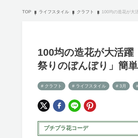
TOP
ライフスタイル
クラフト
100均の造花が大
100均の造花が大活
祭りのぼんぼり」簡単D
# クラフト
# ライフスタイル
# 3月
プチプラ花コーデ