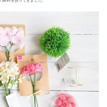
らの材料を買ってきました。