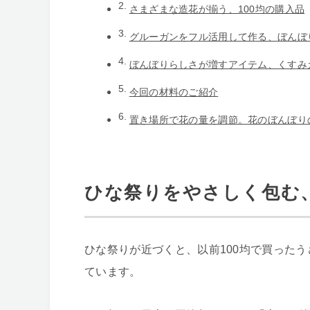
さまざまな造花が揃う、100均の購入品
グルーガンをフル活用して作る、ぼんぼ
ぼんぼりらしさが増すアイテム、くすみ
今回の材料のご紹介
置き場所で花の量を調節。花のぼんぼり
ひな祭りをやさしく包む
ひな祭りが近づくと、以前100均で買った
ています。