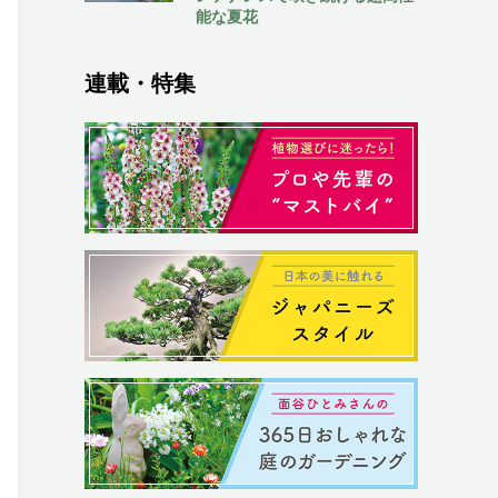
能な夏花
連載・特集