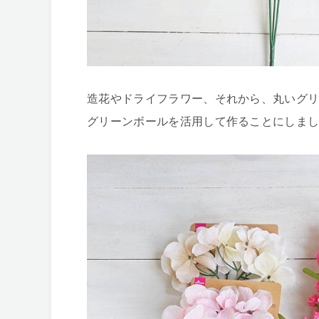
造花やドライフラワー、それから、丸いグ
グリーンボールを活用して作ることにしま