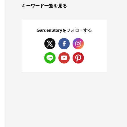
キーワード一覧を見る
GardenStoryを
フォローする