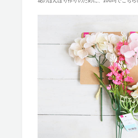
花のぼんぼり作りのために、100均でこち