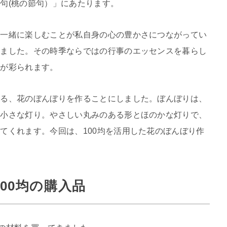
句(桃の節句）」にあたります。
と一緒に楽しむことが私自身の心の豊かさにつながってい
りました。その時季ならではの行事のエッセンスを暮らし
日が彩られます。
飾る、花のぼんぼりを作ることにしました。ぼんぼりは、
る小さな灯り。やさしい丸みのある形とほのかな灯りで、
てくれます。今回は、100均を活用した花のぼんぼり作
00均の購入品