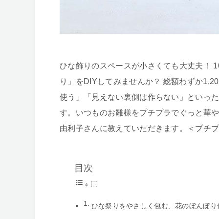
ひな飾りのスペースが小さくても大丈夫！ 
り」をDIYしてみませんか？ 総額わずか1
使う」「見えない裏側は作らない」といっ
す。いつものお雛様をプチプラでぐっと華
由利子さんに教えていただきます。＜プチプラ花
目次
ひな祭りをやさしく包む、花のぼんぼり