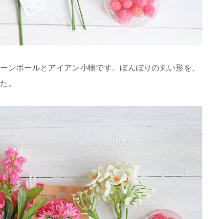
リーンボールとアイアン小物です。ぼんぼりの丸い形を、
した。