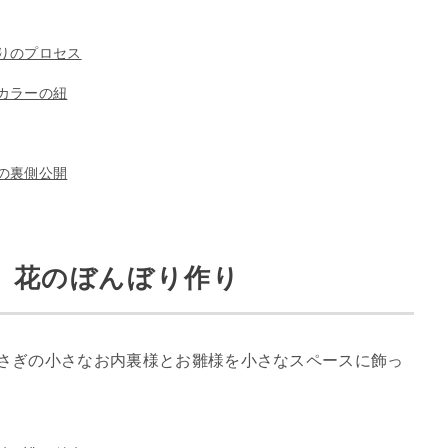
りのプロセス
カラーの紐
の裏側公開
、花のぼんぼり作り
うさぎの小さなお内裏様とお雛様を小さなスペースに飾っ