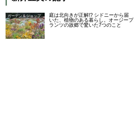
庭は北向きが正解!? シドニーから届
ガーデン＆ショップ
いた、植物のある暮らし。オージープ
ランツの故郷で驚いた7つのこと