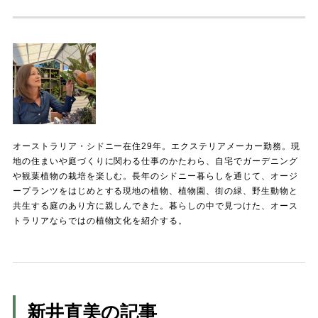
オーストラリア・シドニー在住29年。エクステリアメーカー勤務。現
地の住まいや庭づくりに関わる仕事のかたわら、自宅でガーデニング
や観葉植物の栽培を楽しむ。長年のシドニー暮らしを通じて、オージ
ープランツをはじめとする現地の植物、植物園、街の緑、野生動物と
共生する庭のあり方に親しんできた。暮らしの中で見つけた、オース
トラリアならではの植物文化を紹介する。
新井直美の記事