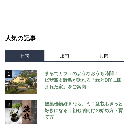
人気の記事
日間
週間
月間
まるでカフェのようなおうち時間！
1
ピザ窯＆野鳥が訪れる「緑とDIYに囲
まれた家」をご案内
観葉植物好きなら、ミニ盆栽もきっと
2
好きになる｜初心者向けの始め方・育
て方