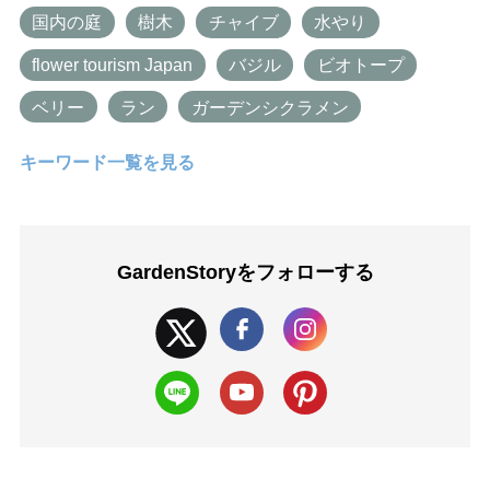
国内の庭
樹木
チャイブ
水やり
flower tourism Japan
バジル
ビオトープ
ベリー
ラン
ガーデンシクラメン
キーワード一覧を見る
GardenStoryを
フォローする