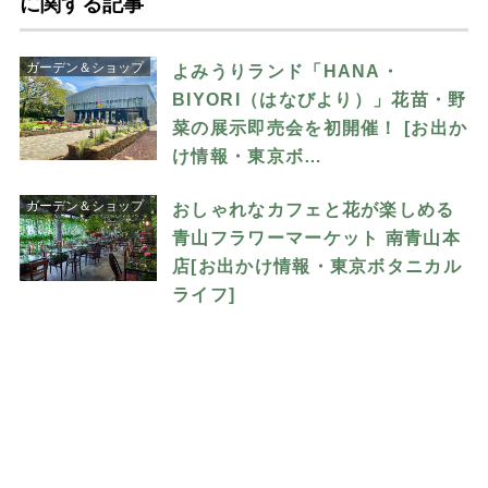
に関する記事
ガーデン＆ショップ
よみうりランド「HANA・
BIYORI（はなびより）」花苗・野
菜の展示即売会を初開催！ [お出か
け情報・東京ボ…
ガーデン＆ショップ
おしゃれなカフェと花が楽しめる
青山フラワーマーケット 南青山本
店[お出かけ情報・東京ボタニカル
ライフ]