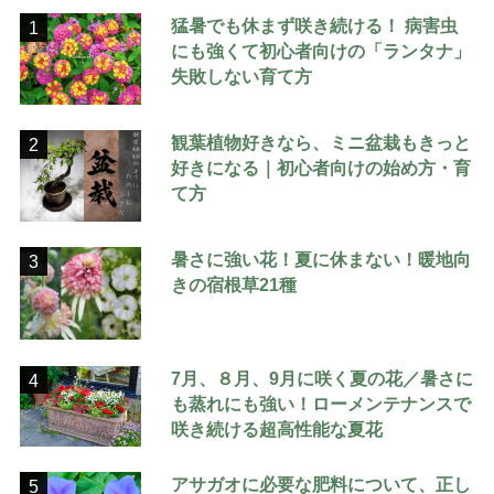
猛暑でも休まず咲き続ける！ 病害虫
1
にも強くて初心者向けの「ランタナ」
失敗しない育て方
観葉植物好きなら、ミニ盆栽もきっと
2
好きになる｜初心者向けの始め方・育
て方
暑さに強い花！夏に休まない！暖地向
3
きの宿根草21種
7月、８月、9月に咲く夏の花／暑さに
4
も蒸れにも強い！ローメンテナンスで
咲き続ける超高性能な夏花
アサガオに必要な肥料について、正し
5