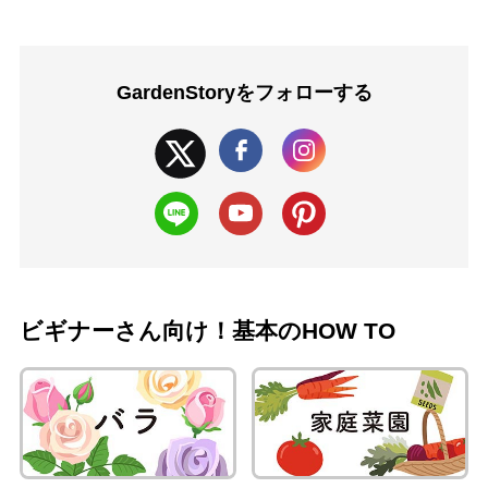
GardenStoryを
フォローする
ビギナーさん向け！基本のHOW TO