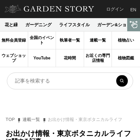
ログイン
EN
花と緑
ガーデニング
ライフスタイル
ガーデン&ショップ
全国のイベン
無料会員登録
執筆者一覧
連載一覧
植物占い
ト
ウェブショッ
お近くの専門
YouTube
花時間
植物図鑑
プ
店情報
TOP
連載一覧
お出かけ情報・東京ボタニカルライフ
お出かけ情報・東京ボタニカルライフ