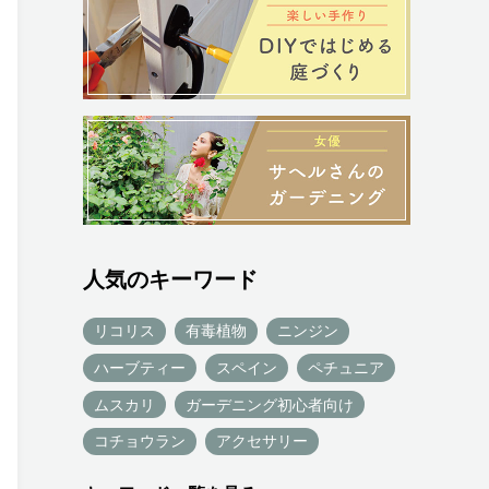
人気のキーワード
リコリス
有毒植物
ニンジン
ハーブティー
スペイン
ペチュニア
ムスカリ
ガーデニング初心者向け
コチョウラン
アクセサリー