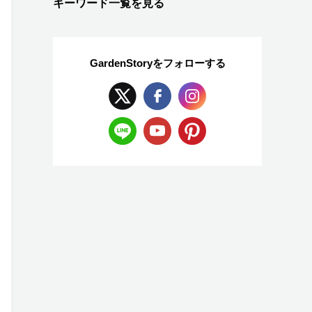
キーワード一覧を見る
GardenStoryを
フォローする