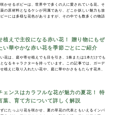
を咲かせるポピーは、世界中で多くの人に愛されている花。そ
麻薬の原材料となるケシが同属であり、どこか妖しい魅力も放
ポピーには多様な花色がありますが、その中でも数多くの物語
せ植えで主役になる赤い花！ 贈り物にもぜ
たい華やかな赤い花を季節ごとにご紹介
い花は、庭や寄せ植えでも目を引き、1株または1本だけでも
役となるキャラクターを持っています。この記事では、ガーデ
寄せ植えに取り入れたい花や、庭に華やかさをもたらす花木、
チェンスはカラフルな花が魅力の夏花！ 特
言葉、育て方について詳しく解説
けずにたっぷり花を咲かせ、夏の草花の代表ともいえるインパ