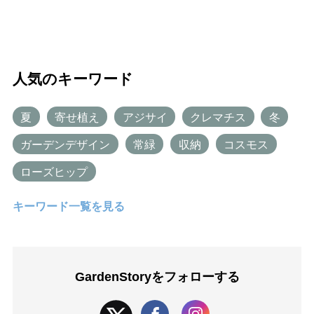
人気のキーワード
夏
寄せ植え
アジサイ
クレマチス
冬
ガーデンデザイン
常緑
収納
コスモス
ローズヒップ
キーワード一覧を見る
GardenStoryを
フォローする