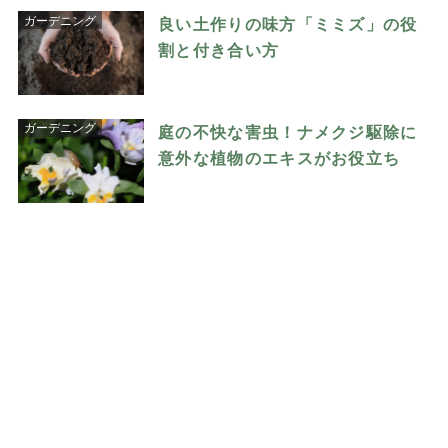
ガーデニング
良い土作りの味方「ミミズ」の役
割と付き合い方
ガーデニング
庭の不快な害虫！ナメクジ駆除に
意外な植物のエキスがお役立ち