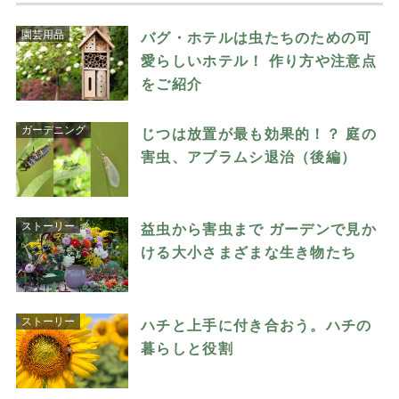
園芸用品
バグ・ホテルは虫たちのための可
愛らしいホテル！ 作り方や注意点
をご紹介
ガーデニング
じつは放置が最も効果的！？ 庭の
害虫、アブラムシ退治（後編）
ストーリー
益虫から害虫まで ガーデンで見か
ける大小さまざまな生き物たち
ストーリー
ハチと上手に付き合おう。ハチの
暮らしと役割