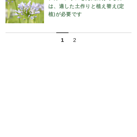
は、適した土作りと植え替え(定
植)が必要です
1
2