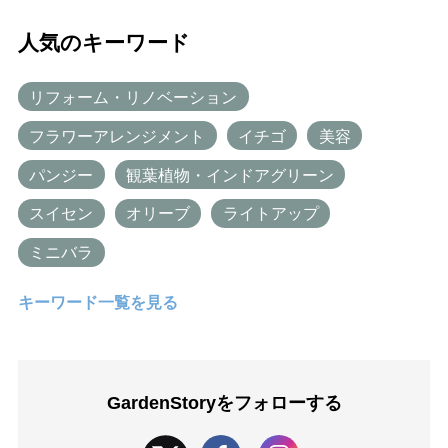
人気のキーワード
リフォーム・リノベーション
フラワーアレンジメント
イチゴ
美容
パンジー
観葉植物・インドアグリーン
スイセン
オリーブ
ライトアップ
ミニバラ
キーワード一覧を見る
GardenStoryを
フォローする