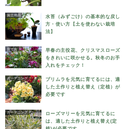
園芸用品
水苔（みずごけ）の基本的な戻し
方・使い方【土を使わない栽培
法】
育て方
早春の主役花、クリスマスローズ
をきれいに咲かせる。秋冬のお手
入れをチェック！
ガーデニング
プリムラを元気に育てるには、適
した土作りと植え替え（定植）が
必要です
ガーデニング
ローズマリーを元気に育てるに
は、適した土作りと植え替え(定
植)が必要です