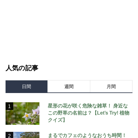
人気の記事
日間
週間
月間
星形の花が咲く危険な雑草！ 身近な
1
この野草の名前は？【Let’s Try! 植物
クイズ】
まるでカフェのようなおうち時間！
2