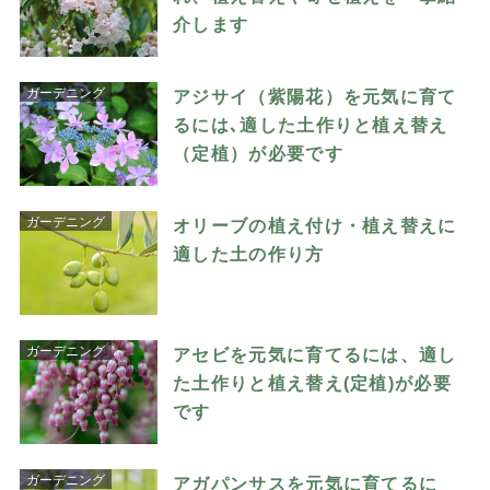
介します
ガーデニング
アジサイ（紫陽花）を元気に育て
るには､適した土作りと植え替え
（定植）が必要です
ガーデニング
オリーブの植え付け・植え替えに
適した土の作り方
ガーデニング
アセビを元気に育てるには、適し
た土作りと植え替え(定植)が必要
です
ガーデニング
アガパンサスを元気に育てるに