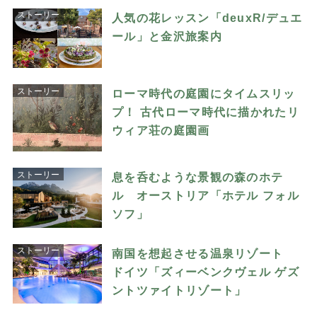
ストーリー
人気の花レッスン「deuxR/デュエ
ール」と金沢旅案内
ストーリー
ローマ時代の庭園にタイムスリッ
プ！ 古代ローマ時代に描かれたリ
ウィア荘の庭園画
ストーリー
息を呑むような景観の森のホテ
ル オーストリア「ホテル フォル
ソフ」
ストーリー
南国を想起させる温泉リゾート
ドイツ「ズィーベンクヴェル ゲズ
ントツァイトリゾート」