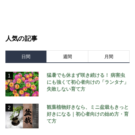
人気の記事
日間
週間
月間
猛暑でも休まず咲き続ける！ 病害虫
1
にも強くて初心者向けの「ランタナ」
失敗しない育て方
観葉植物好きなら、ミニ盆栽もきっと
2
好きになる｜初心者向けの始め方・育
て方