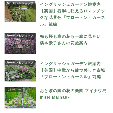
ガーデン＆ショップ
イングリッシュガーデン旅案内
【英国】石塀に映えるロマンチッ
クな花景色「ブロートン・カース
ル」後編
ガーデン＆ショップ
梅も桜も庭の花も一緒に見たい！
橋本景子さんの花旅案内
ガーデン＆ショップ
イングリッシュガーデン旅案内
【英国】中世から建つ美しき古城
「ブロートン・カースル」前編
ストーリー
おとぎの国の花の楽園 マイナウ島-
Insel Mainau-