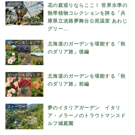
ガーデン
花の庭巡りならここ！ 世界水準の
熱帯植物コレクションを誇る「兵
庫県立淡路夢舞台公苑温室 あわじ
グリー…
ガーデン＆ショップ
北海道のガーデンを堪能する「秋
のダリア旅」後編
ガーデン＆ショップ
北海道のガーデンを堪能する「秋
のダリア旅」前編
ストーリー
夢のイタリアガーデン イタリ
ア・メラーノのトラウトマンスド
ルフ城庭園