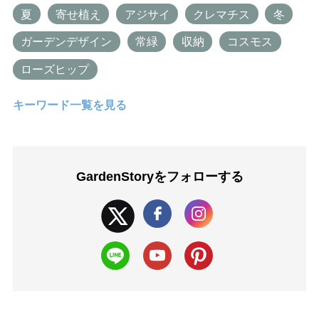
夏
寄せ植え
アジサイ
クレマチス
冬
ガーデンデザイン
常緑
収納
コスモス
ローズヒップ
キーワード一覧を見る
GardenStoryを
フォローする